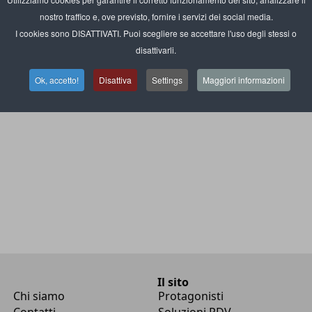
oleggiati dalle Pmi italiane
nostro traffico e, ove previsto, fornire i servizi dei social media.
I cookies sono DISATTIVATI. Puoi scegliere se accettare l'uso degli stessi o
disattivarli.
Ok, accetto!
Disattiva
Settings
Maggiori informazioni
Il sito
Chi siamo
Protagonisti