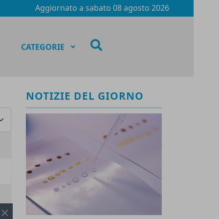
Aggiornato a
sabato 08 agosto 2026
fas
CATEGORIE
fa-
search
NOTIZIE DEL GIORNO
za #