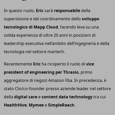
In questo ruolo,
Eric
sarà
responsabile
della
supervisione e del coordinamento dello
sviluppo
tecnologico di Mapp Cloud
, facendo leva su una
solida esperienza di oltre 20 anni in posizioni di
leadership esecutiva nell’ambito dell’ingegneria e della
tecnologia nel settore martech.
Recentemente
Eric
ha ricoperto il ruolo di
vice
president of engineering per Thrasio
, primo
aggregatore di negozi Amazon Fba. In precedenza, è
stato Cto/co-founder presso aziende leader nel settore
della
digital care
e
content data technology
tra cui
HealthHive
,
Mymee
e
SimpleReach
.