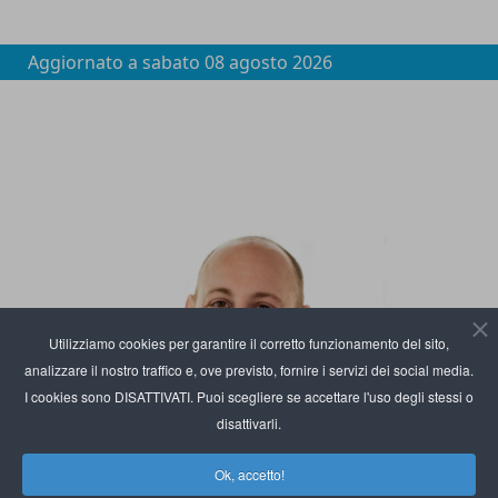
Aggiornato a
sabato 08 agosto 2026
Utilizziamo cookies per garantire il corretto funzionamento del sito,
analizzare il nostro traffico e, ove previsto, fornire i servizi dei social media.
I cookies sono DISATTIVATI. Puoi scegliere se accettare l'uso degli stessi o
disattivarli.
Ok, accetto!