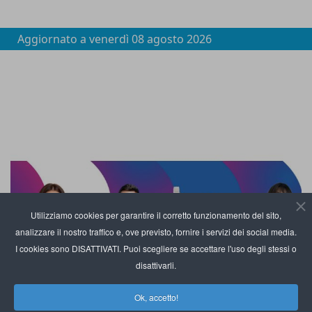
Aggiornato a
venerdì 08 agosto 2026
Utilizziamo cookies per garantire il corretto funzionamento del sito,
analizzare il nostro traffico e, ove previsto, fornire i servizi dei social media.
I cookies sono DISATTIVATI. Puoi scegliere se accettare l'uso degli stessi o
disattivarli.
Ok, accetto!