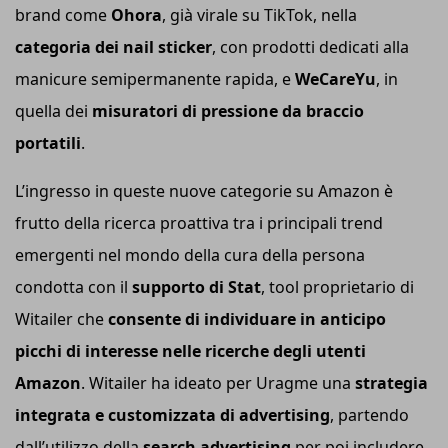
brand come
Ohora
, già virale su TikTok, nella
categoria dei nail sticker
, con prodotti dedicati alla
manicure semipermanente rapida, e
WeCareYu
, in
quella dei
misuratori di pressione da braccio
portatili
.
L’ingresso in queste nuove categorie su Amazon è
frutto della ricerca proattiva tra i principali trend
emergenti nel mondo della cura della persona
condotta con il
supporto di Stat
, tool proprietario di
Witailer che
consente di individuare in anticipo
picchi di interesse nelle ricerche degli utenti
Amazon
. Witailer ha ideato per Uragme una
strategia
integrata e customizzata di advertising
, partendo
dall’utilizzo della
search advertising
per poi includere