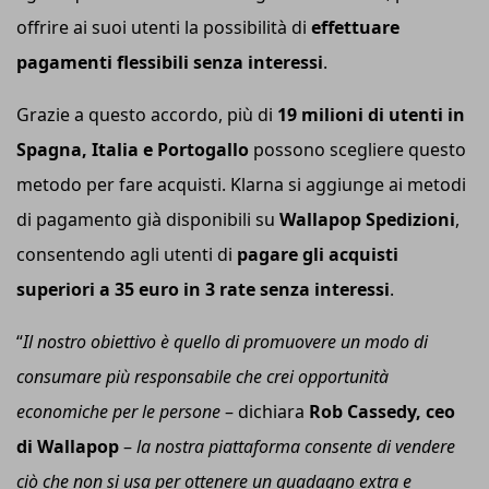
offrire ai suoi utenti la possibilità di
effettuare
pagamenti flessibili senza interessi
.
Grazie a questo accordo, più di
19 milioni di utenti in
Spagna, Italia e Portogallo
possono scegliere questo
metodo per fare acquisti. Klarna si aggiunge ai metodi
di pagamento già disponibili su
Wallapop Spedizioni
,
consentendo agli utenti di
pagare gli acquisti
superiori a 35 euro in 3 rate senza interessi
.
“
Il nostro obiettivo è quello di promuovere un modo di
consumare più responsabile che crei opportunità
economiche per le persone
– dichiara
Rob Cassedy,
ceo
di Wallapop
–
la nostra piattaforma
consente di vendere
ciò che non si usa per ottenere un guadagno extra e