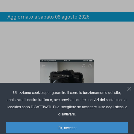
Aggiornato a
sabato 08 agosto 2026
Utilizziamo cookies per garantire il corretto funzionamento del sito,
analizzare il nostro traffico e, ove previsto, fornire i servizi dei social media.
I cookies sono DISATTIVATI. Puoi scegliere se accettare l'uso degli stessi o
disattivarli.
Ok, accetto!