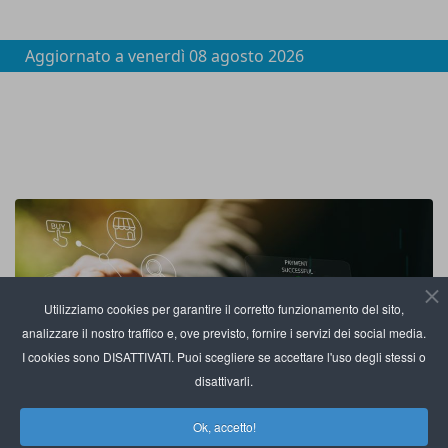
Aggiornato a
venerdì 08 agosto 2026
Utilizziamo cookies per garantire il corretto funzionamento del sito,
analizzare il nostro traffico e, ove previsto, fornire i servizi dei social media.
I cookies sono DISATTIVATI. Puoi scegliere se accettare l'uso degli stessi o
disattivarli.
Ok, accetto!