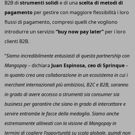
B2B di
strumenti solidi
e di una
scelta di metodi di
pagamento
per gestire con maggiore flessibilità i loro
flussi di pagamento, compresi quelli che vogliono
introdurre un servizio
“buy now pay later”
per i loro
clienti B2B.
“
Siamo incredibilmente entusiasti di questa partnership
con
Mangopay
– dichiara
Juan Espinosa,
ceo
di Sprinque
–
in quanto crea una collaborazione in un ecosistema in cui i
merchant internazionali più ambiziosi, B2C
e
B2B, saranno
in grado di avere accesso a strumenti sia consumer
sia
business per garantire che siano in grado di intercettare e
servire entrambe le facce della medaglia. Siamo anche
estremamente allineati con la visione di Mangopay in
termini di cogliere l’opportunità su scala globale, quindi non