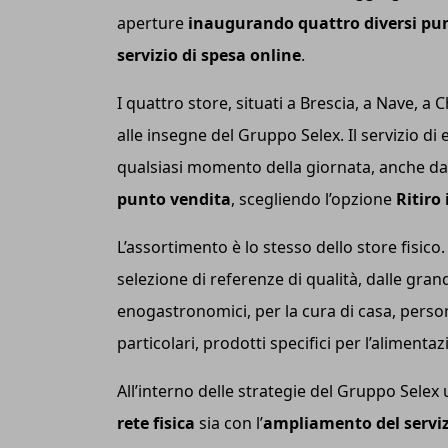
aperture
inaugurando quattro diversi pun
servizio di spesa online
.
I quattro store, situati a Brescia, a Nave, a 
alle insegne del Gruppo Selex. Il servizio di
qualsiasi momento della giornata, anche da 
punto vendita
, scegliendo l’opzione
Ritiro
L’assortimento è lo stesso dello store fisico.
selezione di referenze di qualità, dalle gran
enogastronomici, per la cura di casa, person
particolari, prodotti specifici per l’alimenta
All’interno delle strategie del Gruppo Selex 
rete fisica
sia con l’
ampliamento del serviz