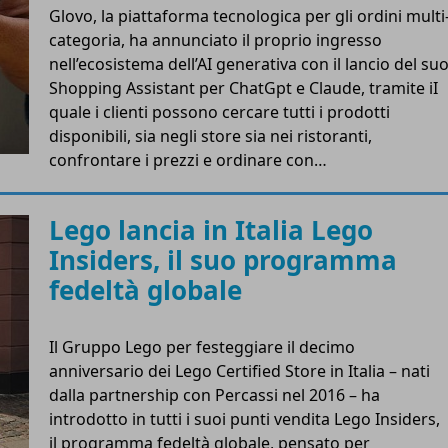
Glovo, la piattaforma tecnologica per gli ordini multi
categoria, ha annunciato il proprio ingresso
nell’ecosistema dell’AI generativa con il lancio del su
Shopping Assistant per ChatGpt e Claude, tramite iI
quale i clienti possono cercare tutti i prodotti
disponibili, sia negli store sia nei ristoranti,
confrontare i prezzi e ordinare con…
Lego lancia in Italia Lego
Insiders, il suo programma
fedeltà globale
Il Gruppo Lego per festeggiare il decimo
anniversario dei Lego Certified Store in Italia – nati
dalla partnership con Percassi nel 2016 – ha
introdotto in tutti i suoi punti vendita Lego Insiders,
il programma fedeltà globale, pensato per