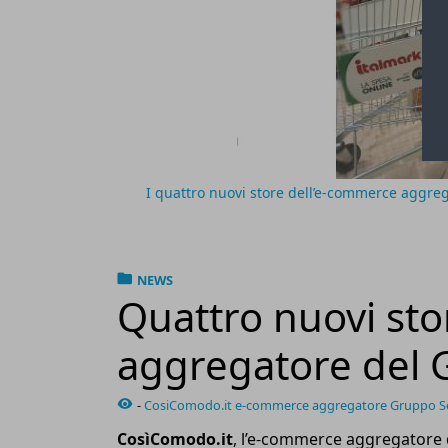
I quattro nuovi store dell’e-commerce aggrega
NEWS
Quattro nuovi sto
aggregatore del 
-
CosiComodo.it e-commerce aggregatore Gruppo S
CosìComodo.it
, l’e-commerce aggregatore 