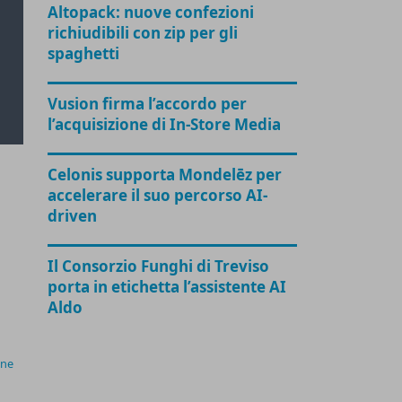
Altopack: nuove confezioni
richiudibili con zip per gli
spaghetti
Vusion firma l’accordo per
l’acquisizione di In-Store Media
Celonis supporta Mondelēz per
accelerare il suo percorso AI-
driven
Il Consorzio Funghi di Treviso
porta in etichetta l’assistente AI
Aldo
ine