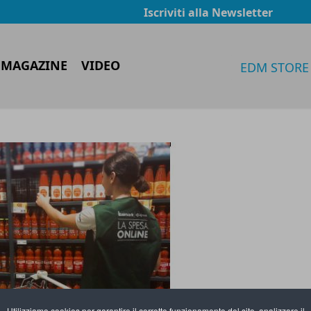
Iscriviti alla Newsletter
 MAGAZINE
VIDEO
EDM STORE
Utilizziamo cookies per garantire il corretto funzionamento del sito, analizzare il