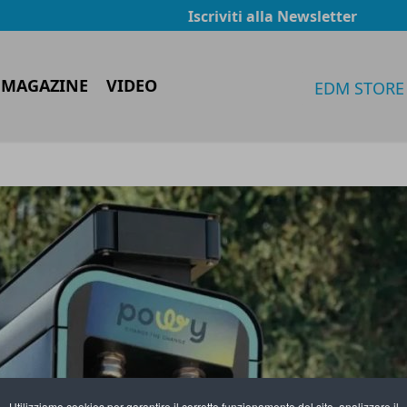
Iscriviti alla Newsletter
 MAGAZINE
VIDEO
EDM STORE
Utilizziamo cookies per garantire il corretto funzionamento del sito, analizzare il