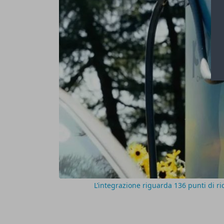
L’integrazione riguarda 136 punti di ri