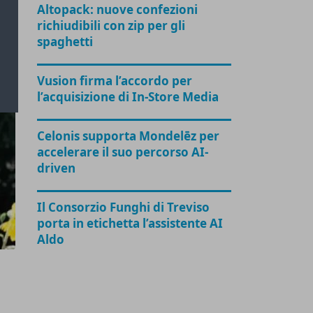
Altopack: nuove confezioni
richiudibili con zip per gli
spaghetti
Vusion firma l’accordo per
l’acquisizione di In-Store Media
Celonis supporta Mondelēz per
accelerare il suo percorso AI-
driven
Il Consorzio Funghi di Treviso
porta in etichetta l’assistente AI
Aldo