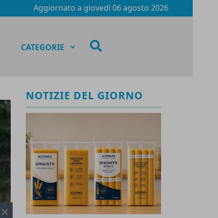
Aggiornato a
giovedì 06 agosto 2026
fas
CATEGORIE
fa-
search
NOTIZIE DEL GIORNO