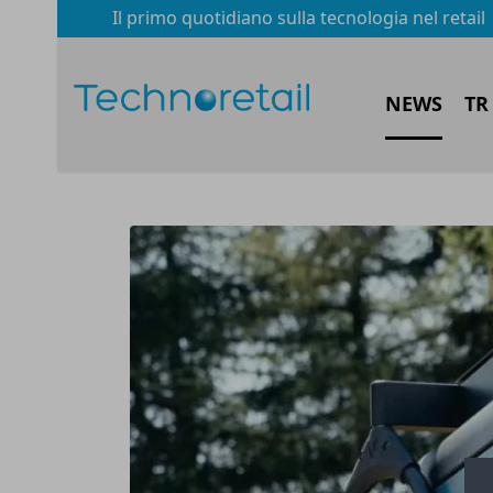
Il primo quotidiano sulla tecnologia nel retail
NEWS
TR