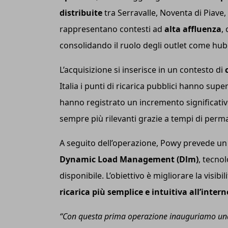
distribuite
tra Serravalle, Noventa di Piave
rappresentano contesti ad
alta affluenza
,
consolidando il ruolo degli outlet come hub s
L’acquisizione si inserisce in un contesto di
Italia i punti di ricarica pubblici hanno sup
hanno registrato un incremento significativ
sempre più rilevanti grazie a tempi di perma
A seguito dell’operazione, Powy prevede u
Dynamic Load Management (Dlm)
, tecno
disponibile. L’obiettivo è migliorare la visibil
ricarica più semplice e intuitiva all’inter
“Con questa prima operazione inauguriamo una 