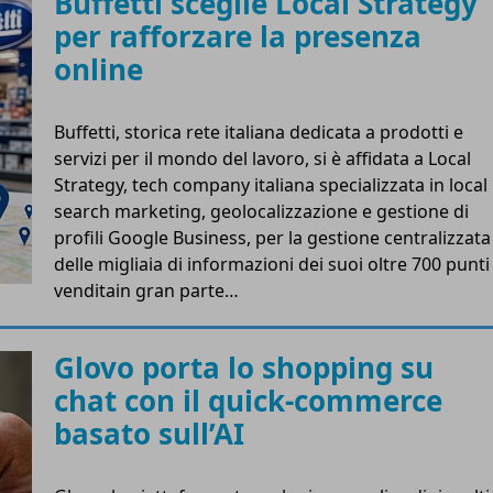
Buffetti sceglie Local Strategy
per rafforzare la presenza
online
Buffetti, storica rete italiana dedicata a prodotti e
servizi per il mondo del lavoro, si è affidata a Local
Strategy, tech company italiana specializzata in local
search marketing, geolocalizzazione e gestione di
profili Google Business, per la gestione centralizzata
delle migliaia di informazioni dei suoi oltre 700 punti
venditain gran parte…
Glovo porta lo shopping su
chat con il quick-commerce
basato sull’AI