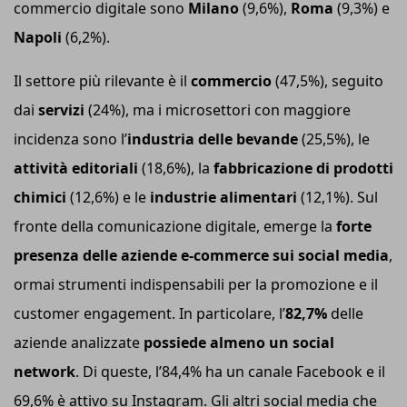
commercio digitale sono
Milano
(9,6%),
Roma
(9,3%) e
Napoli
(6,2%).
Il settore più rilevante è il
commercio
(47,5%), seguito
dai
servizi
(24%), ma i microsettori con maggiore
incidenza sono l’
industria delle bevande
(25,5%), le
attività editoriali
(18,6%), la
fabbricazione di prodotti
chimici
(12,6%) e le
industrie alimentari
(12,1%). Sul
fronte della comunicazione digitale, emerge la
forte
presenza delle aziende e-commerce sui social media
,
ormai strumenti indispensabili per la promozione e il
customer engagement. In particolare, l’
82,7%
delle
aziende analizzate
possiede almeno un social
network
. Di queste, l’84,4% ha un canale Facebook e il
69,6% è attivo su Instagram. Gli altri social media che