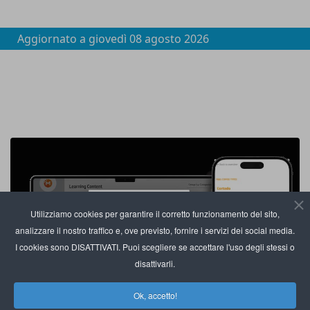
Aggiornato a
giovedì 08 agosto 2026
Utilizziamo cookies per garantire il corretto funzionamento del sito,
analizzare il nostro traffico e, ove previsto, fornire i servizi dei social media.
I cookies sono DISATTIVATI. Puoi scegliere se accettare l'uso degli stessi o
disattivarli.
Ok, accetto!