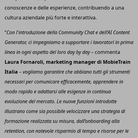
conoscenze e delle esperienze, contribuendo a una
cultura aziendale più forte e interattiva.
“
Con l'introduzione della Community Chat e dell’AI
Content
Generator
,
c
i impegn
i
a
mo
a supportare i lavoratori in prima
linea in ogni aspetto del loro day by day
– commenta
Laura Fornaroli,
m
arketing
m
anager di MobieTrain
Italia
–
v
ogliamo garantire che abbiano tutti gli strumenti
necessari per comunicare efficacemente, apprendere in
modo rapido e adattarsi alle esigenze in continua
evoluzione del mercato. Le nuove funzioni introdotte
illustrano come sia possibile velocizzare una strategia di
formazione realizzata su misura, dall’onboarding alla
retention, con notevole risparmio di tempo e risorse per le