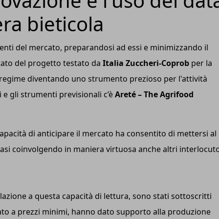
vazione e l'uso dei dat
era bieticola
enti del mercato, preparandosi ad essi e minimizzando il
ultato del progetto testato da
Italia Zuccheri-Coprob
per la
 regime diventando uno strumento prezioso per l'attività
 e gli strumenti previsionali c’è
Areté – The Agrifood
capacità di anticipare il mercato ha consentito di mettersi al
i casi coinvolgendo in maniera virtuosa anche altri interlocuto
elazione a questa capacità di lettura, sono stati sottoscritti
rcato a prezzi minimi, hanno dato supporto alla produzione