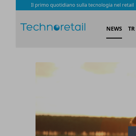
Il primo quotidiano sulla tecnologia nel retail
NEWS
TR