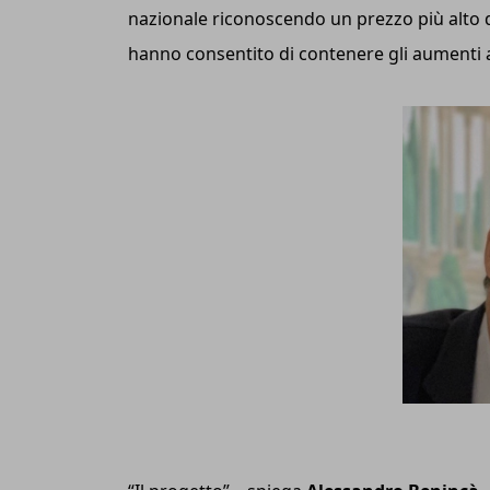
nazionale riconoscendo un prezzo più alto d
hanno consentito di contenere gli aumenti a b