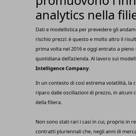
promuovono l'inno
analytics nella fili
Dati e modellistica per prevedere gli andam
rischio prezzi: è questo e molto altro il ris
prima volta nel 2016 e oggi entrato a pieno
quotidiana dell’azienda. Al lavoro sui modelli
Intelligence Company
.
In un contesto di così estrema volatilità, la 
riparo dalle oscillazioni di prezzo, in alcun
della filiera.
Non sono stati rari i casi in cui, proprio in r
contratti pluriennali che, negli anni di me