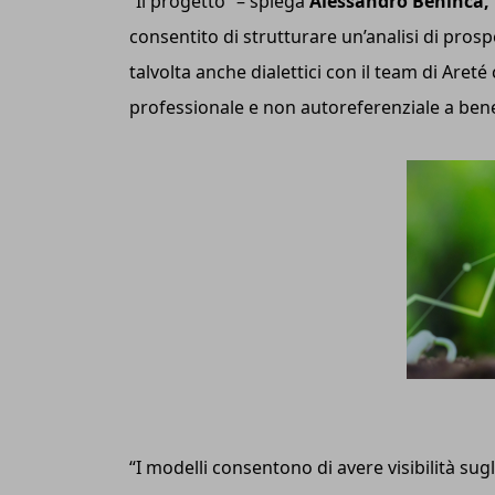
“Il progetto” – spiega
Alessandro Benincà, 
consentito di strutturare un’analisi di pros
talvolta anche dialettici con il team di Are
professionale e non autoreferenziale a benefi
“I modelli consentono di avere visibilità su