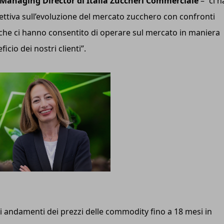
Managing Director di Italia Zuccheri Commerciale
– “ci h
pettiva sull’evoluzione del mercato zucchero con confronti
té che ci hanno consentito di operare sul mercato in maniera
cio dei nostri clienti”.
gli andamenti dei prezzi delle commodity fino a 18 mesi in