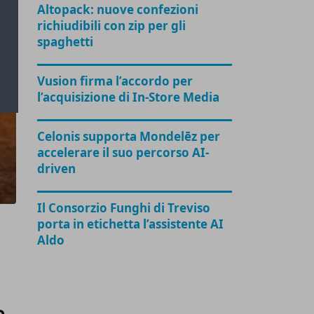
Altopack: nuove confezioni
richiudibili con zip per gli
spaghetti
Vusion firma l’accordo per
l’acquisizione di In-Store Media
Celonis supporta Mondelēz per
accelerare il suo percorso AI-
driven
Il Consorzio Funghi di Treviso
porta in etichetta l’assistente AI
Aldo