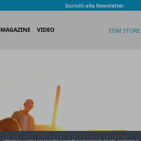
Iscriviti alla Newsletter
 MAGAZINE
VIDEO
EDM STORE
Utilizziamo cookies per garantire il corretto funzionamento del sito, analizzare il