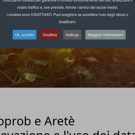
nostro traffico e, ove previsto, fornire i servizi dei social media.
I cookies sono DISATTIVATI. Puoi scegliere se accettare l'uso degli stessi o
disattivarli.
Ok, accetto!
Disattiva
Settings
Maggiori informazioni
Coprob e Aretè