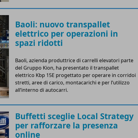
Baoli: nuovo transpallet
elettrico per operazioni in
spazi ridotti
Baoli, azienda produttrice di carrelli elevatori parte
del Gruppo Kion, ha presentato il transpallet
elettrico Kbp 15E progettato per operare in corridoi
stretti, aree di carico, montacarichi e per l’utilizzo
all’interno di autocarri.
Buffetti sceglie Local Strategy
per rafforzare la presenza
online