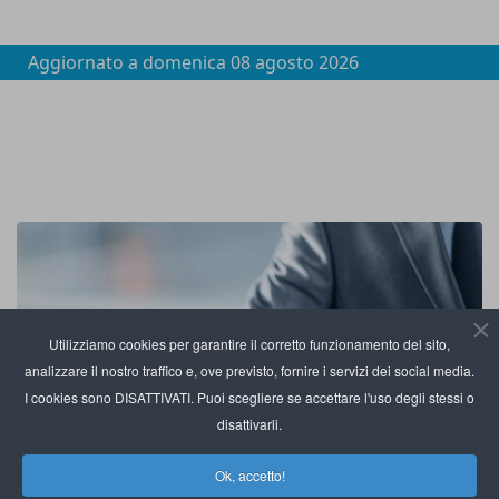
Aggiornato a
domenica 08 agosto 2026
Utilizziamo cookies per garantire il corretto funzionamento del sito,
analizzare il nostro traffico e, ove previsto, fornire i servizi dei social media.
I cookies sono DISATTIVATI. Puoi scegliere se accettare l'uso degli stessi o
disattivarli.
Ok, accetto!