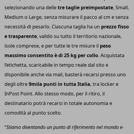
selezionando una delle
tre taglie preimpostate
, Small,
Medium o Large, senza misurare il pacco al cm e senza
necessità di pesarlo. Ciascuna taglia ha un
prezzo fisso
e trasparente
, valido su tutto il territorio nazionale,
isole comprese, e per tutte le tre misure il
peso
massimo consentito è di 25 kg per collo
. Acquistata
l’etichetta, scaricabile in tempo reale dal sito e
disponibile anche via mail, basterà recarsi presso uno
degli oltre
9
mila
punti in tutta Italia
, tra locker e
InPost Point. Allo stesso modo, per il ritiro, il
destinatario potrà recarsi in totale autonomia e
comodità al punto scelto.
“
S
t
i
a
mo
diventando un punto di riferimento nel mondo e-