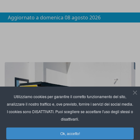
Aggiornato a
domenica 08 agosto 2026
Utilizziamo cookies per garantire il corretto funzionamento del sito,
analizzare il nostro traffico e, ove previsto, fornire i servizi dei social media.
I cookies sono DISATTIVATI. Puoi scegliere se accettare l'uso degli stessi o
disattivarli.
Ok, accetto!