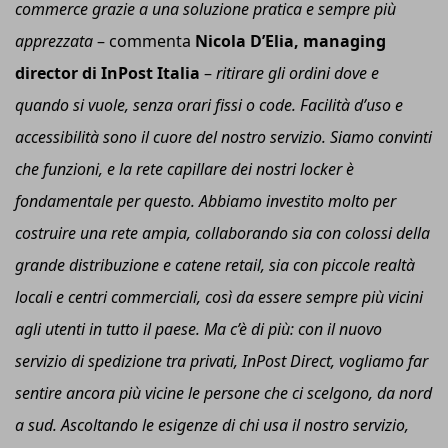
commerce grazie a una soluzione pratica e sempre più
apprezzata
– commenta
Nicola D’Elia,
m
anaging
d
irector
di
InPost Italia
–
ritirare gli ordini dove e
quando si vuole, senza orari fissi o code. Facilità d’uso e
accessibilità sono il cuore del nostro servizio. Siamo convinti
che funzioni, e la rete capillare dei nostri locker è
fondamentale per questo.
Abbiamo
investito molto per
costruire una rete ampia, collaborando sia con colossi della
grande distribuzione e catene retail, sia con piccole realtà
locali e centri commerciali, così da essere sempre più vicini
agli utenti in tutto il paese. Ma c’è di più: con il nuovo
servizio di spedizione tra privati, InPost Direct, vogliamo far
sentire ancora più vicine le persone che ci scelgono, da nord
a sud. Ascoltando le esigenze di chi usa il nostro servizio,