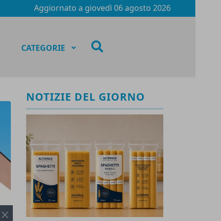
Aggiornato a
giovedì 06 agosto 2026
fas
CATEGORIE
fa-
search
NOTIZIE DEL GIORNO