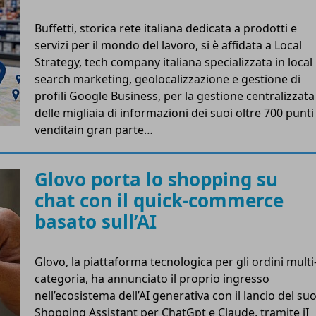
Buffetti, storica rete italiana dedicata a prodotti e
servizi per il mondo del lavoro, si è affidata a Local
Strategy, tech company italiana specializzata in local
search marketing, geolocalizzazione e gestione di
profili Google Business, per la gestione centralizzata
delle migliaia di informazioni dei suoi oltre 700 punti
venditain gran parte…
Glovo porta lo shopping su
chat con il quick-commerce
basato sull’AI
Glovo, la piattaforma tecnologica per gli ordini multi
categoria, ha annunciato il proprio ingresso
nell’ecosistema dell’AI generativa con il lancio del su
Shopping Assistant per ChatGpt e Claude, tramite iI