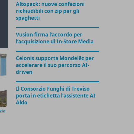
Altopack: nuove confezioni
richiudibili con zip per gli
spaghetti
Vusion firma l’accordo per
l’acquisizione di In-Store Media
Celonis supporta Mondelēz per
accelerare il suo percorso AI-
driven
Il Consorzio Funghi di Treviso
porta in etichetta l’assistente AI
Aldo
zia