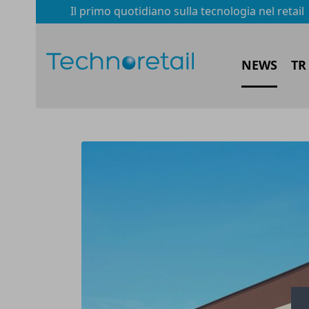
Il primo quotidiano sulla tecnologia nel retail
NEWS
TR