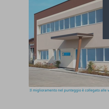
Il miglioramento nel punteggio è collegato alle 