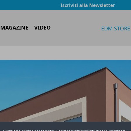
Iscriviti alla Newsletter
 MAGAZINE
VIDEO
EDM STORE
Utilizziamo cookies per garantire il corretto funzionamento del sito, analizzare il