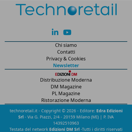
lk
yt
Chi siamo
Contatti
Privacy & Cookies
Newsletter
Distribuzione Moderna
DM Magazine
PL Magazine
Ristorazione Moderna
technoretail.it - Copyright © 2026 - Editore:
Edra Edizioni
Srl
- Via G. Piazzi, 2/4 - 20159 Milano (MI) | P. IVA
14392510963
Testata del network
Edizioni DM Srl
-Tutti i diritti riservati