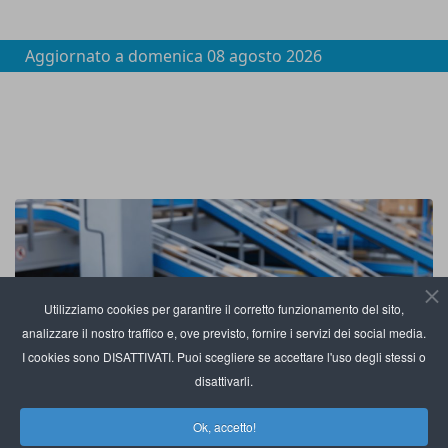
Aggiornato a
domenica 08 agosto 2026
Utilizziamo cookies per garantire il corretto funzionamento del sito,
analizzare il nostro traffico e, ove previsto, fornire i servizi dei social media.
I cookies sono DISATTIVATI. Puoi scegliere se accettare l'uso degli stessi o
disattivarli.
Ok, accetto!