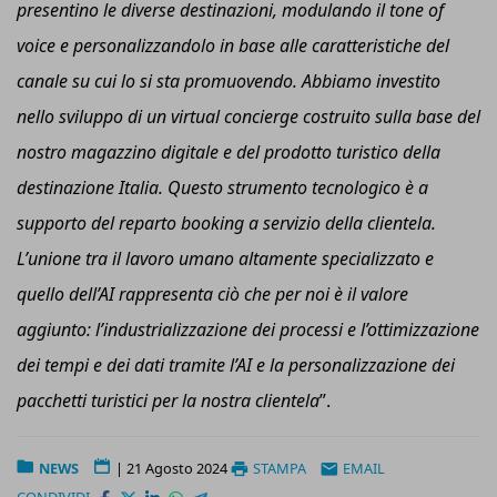
presentino le diverse destinazioni, modulando il tone of
voice e personalizzandolo in base alle caratteristiche del
canale su cui lo si sta promuovendo. Abbiamo investito
nello sviluppo di un
v
irtual
c
oncierge costruito sulla base del
nostro
m
agazzino
d
igitale e del prodotto turistico della
destinazione Italia. Questo strumento tecnologico è a
supporto del reparto booking a servizio della clientela.
L’unione tra il lavoro umano altamente specializzato e
quello dell’AI rappresenta ciò che per noi è il valore
aggiunto: l’industrializzazione dei processi e l’ottimizzazione
dei tempi e dei dati tramite l’AI e la personalizzazione dei
pacchetti turistici per la nostra clientela
”.
NEWS
|
21 Agosto 2024
STAMPA
EMAIL
CONDIVIDI