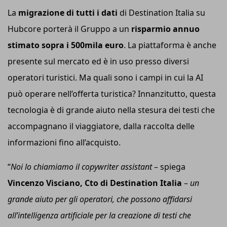
La
migrazione di tutti i dati
di Destination Italia su
Hubcore porterà il Gruppo a un
risparmio annuo
stimato sopra i 500
mila
e
uro
. La piattaforma è anche
presente sul mercato ed è in uso presso diversi
operatori turistici. Ma quali sono i campi in cui la AI
può operare nell’offerta turistica? Innanzitutto, questa
tecnologia è di grande aiuto nella stesura dei testi che
accompagnano il viaggiatore, dalla raccolta delle
informazioni fino all’acquisto.
“
Noi lo chiamiamo il
c
opywriter
a
ssistant
– spiega
Vincenzo Visciano, Cto di Destination Italia
–
un
grande aiuto per gli operatori, che possono affidarsi
all’intelligenza artificiale per la creazione di testi che