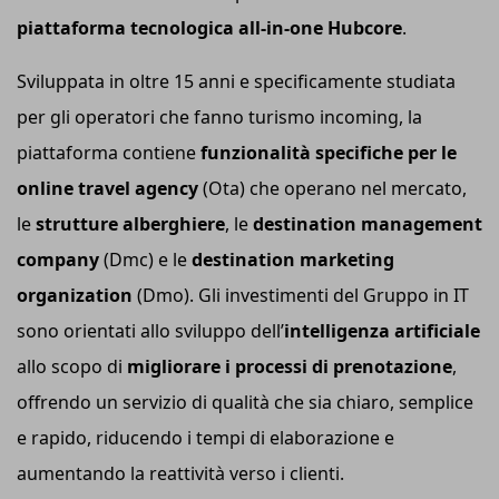
piattaforma tecnologica all-in-one Hubcore
.
Sviluppata in oltre 15 anni e specificamente studiata
per gli operatori che fanno turismo incoming, la
piattaforma contiene
funzionalità specifiche per le
online travel agency
(Ota) che operano nel mercato,
le
strutture alberghiere
, le
destination management
company
(Dmc) e le
destination marketing
organization
(Dmo). Gli investimenti del Gruppo in IT
sono orientati allo sviluppo dell’
i
ntelligenza
a
rtificiale
allo scopo di
migliorare i processi di prenotazione
,
offrendo un servizio di qualità che sia chiaro, semplice
e rapido, riducendo i tempi di elaborazione e
aumentando la reattività verso i clienti.