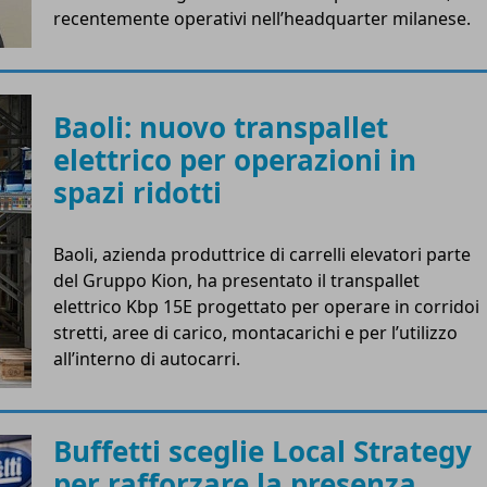
recentemente operativi nell’headquarter milanese.
Baoli: nuovo transpallet
elettrico per operazioni in
spazi ridotti
Baoli, azienda produttrice di carrelli elevatori parte
del Gruppo Kion, ha presentato il transpallet
elettrico Kbp 15E progettato per operare in corridoi
stretti, aree di carico, montacarichi e per l’utilizzo
all’interno di autocarri.
Buffetti sceglie Local Strategy
per rafforzare la presenza