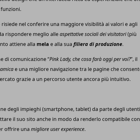
e funzioni.
 risiede nel conferire una maggiore visibilità ai valori e agli
 da rispondere meglio alle
aspettative sociali dei visitatori
(più
nto attiene alla
mela
e alla sua
filiera di produzione
.
ne di comunicazione “
Pink Lady, che cosa farà oggi per voi?
”, il
namica
e una migliore navigazione tra le pagine che consent
rcato grazie a un percorso utente ancora più intuitivo.
ione degli impieghi (smartphone, tablet) da parte degli utent
ettare il suo sito anche in modo da renderlo compatibile con
er offrire una
migliore user experience
.