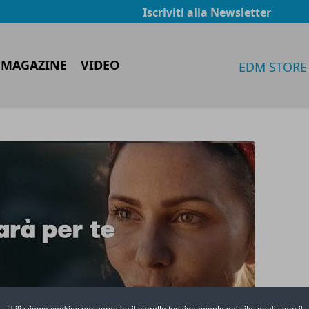
Iscriviti alla Newsletter
 MAGAZINE
VIDEO
EDM STORE
Utilizziamo cookies per garantire il corretto funzionamento del sito, analizzare il