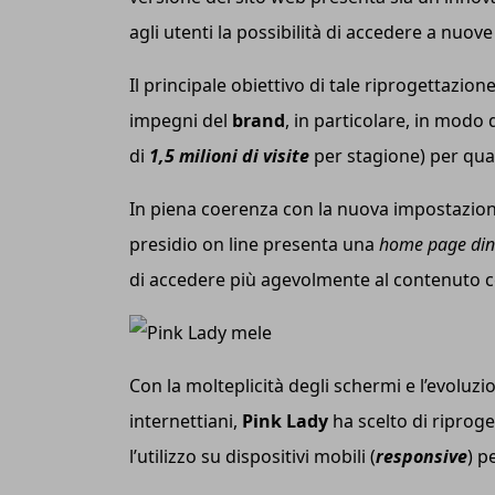
agli utenti la possibilità di accedere a nuov
Il principale obiettivo di tale riprogettazione
impegni del
brand
, in particolare, in modo
di
1,5 milioni di visite
per stagione) per qua
In piena coerenza con la nuova impostazio
presidio on line presenta una
home page di
di accedere più agevolmente al contenuto ce
Con la molteplicità degli schermi e l’evoluz
internettiani,
Pink Lady
ha scelto di riprog
l’utilizzo su dispositivi mobili (
responsive
) p