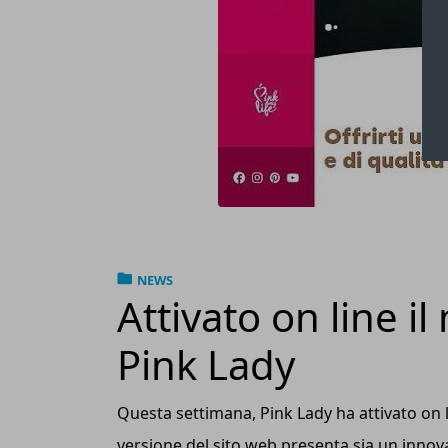
NEWS
Attivato on line il
Pink Lady
Questa settimana, Pink Lady ha attivato on l
versione del sito web presenta sia un innova