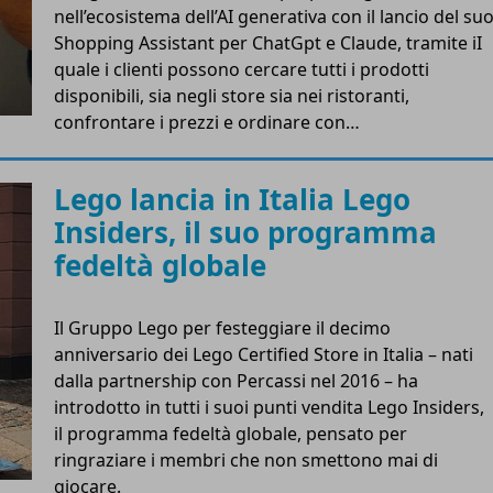
nell’ecosistema dell’AI generativa con il lancio del su
Shopping Assistant per ChatGpt e Claude, tramite iI
quale i clienti possono cercare tutti i prodotti
disponibili, sia negli store sia nei ristoranti,
confrontare i prezzi e ordinare con…
Lego lancia in Italia Lego
Insiders, il suo programma
fedeltà globale
Il Gruppo Lego per festeggiare il decimo
anniversario dei Lego Certified Store in Italia – nati
dalla partnership con Percassi nel 2016 – ha
introdotto in tutti i suoi punti vendita Lego Insiders,
il programma fedeltà globale, pensato per
ringraziare i membri che non smettono mai di
giocare.