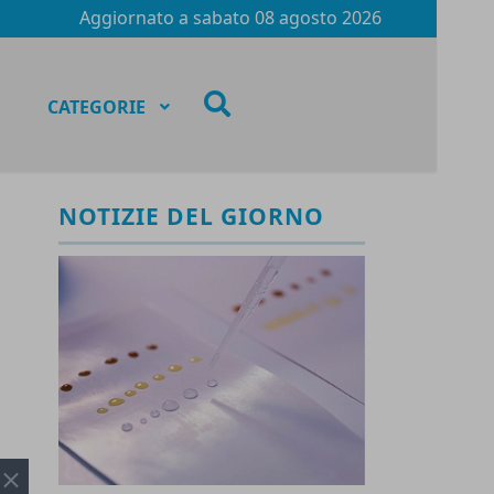
Aggiornato a
sabato 08 agosto 2026
fas
CATEGORIE
fa-
search
NOTIZIE DEL GIORNO