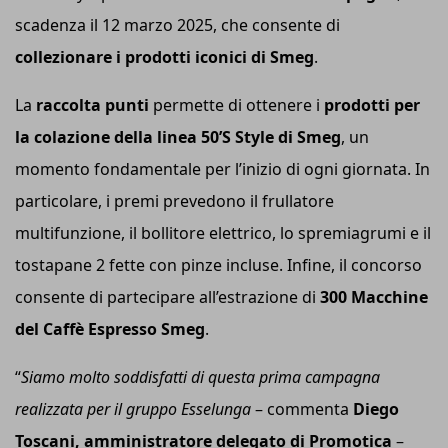
scadenza il 12 marzo 2025, che consente di
collezionare i prodotti iconici di Smeg
.
La
raccolta punti
permette di ottenere i
prodotti per
la colazione della linea 50’S Style di Smeg
, un
momento fondamentale per l’inizio di ogni giornata. In
particolare, i premi prevedono il frullatore
multifunzione, il bollitore elettrico, lo spremiagrumi e il
tostapane 2 fette con pinze incluse. Infine, il concorso
consente di partecipare all’estrazione di
300 Macchine
del Caffè Espresso Smeg
.
“
Siamo molto soddisfatti di questa prima campagna
realizzata per il gruppo Esselunga
– commenta
Diego
Toscani, amministratore delegato di Promotica
–