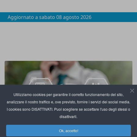
Aggiornato a
sabato 08 agosto 2026
Utilizziamo cookies per garantire il corretto funzionamento del sito,
analizzare il nostro traffico e, ove previsto, fornire i servizi dei social media.
I cookies sono DISATTIVATI. Puoi scegliere se accettare l'uso degli stessi o
disattivarli.
Ok, accetto!