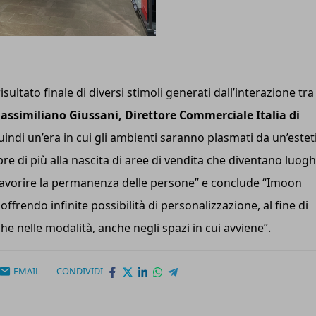
 risultato finale di diversi stimoli generati dall’interazione tra
assimiliano Giussani, Direttore Commerciale Italia di
quindi un’era in cui gli ambienti saranno plasmati da un’estet
pre di più alla nascita di aree di vendita che diventano luogh
er favorire la permanenza delle persone” e conclude “Imoon
frendo infinite possibilità di personalizzazione, al fine di
he nelle modalità, anche negli spazi in cui avviene”.
EMAIL
CONDIVIDI