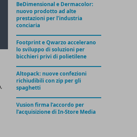
BeDimensional e Dermacolor:
nuovo prodotto ad alte
prestazioni per l’industria
conciaria
Footprint e Qwarzo accelerano
a
lo sviluppo di soluzioni per
bicchieri privi di polietilene
Altopack: nuove confezioni
richiudibili con zip per gli
,
spaghetti
Vusion firma l’accordo per
l’acquisizione di In-Store Media