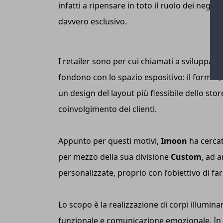
infatti a ripensare in toto il ruolo dei nego
davvero esclusivo.
I retailer sono per cui chiamati a sviluppare 
fondono con lo spazio espositivo: il format, 
un design del layout più flessibile dello sto
coinvolgimento dei clienti.
Appunto per questi motivi,
Imoon
ha cercat
per mezzo della sua divisione
Custom
, ad 
personalizzate, proprio con l’obiettivo di far
Lo scopo è la realizzazione di corpi illumina
funzionale e comunicazione emozionale. In t