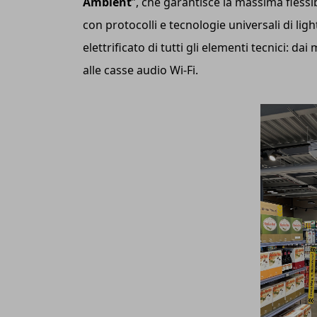
Ambient
”, che garantisce la massima flessibi
con protocolli e tecnologie universali di lig
elettrificato di tutti gli elementi tecnici: da
alle casse audio Wi-Fi.