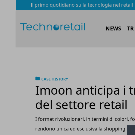
Il primo quotidiano sulla tecnologia nel retail
NEWS
TR
CASE HISTORY
Imoon anticipa i t
del settore retail
I format rivoluzionari, in termini di colori, 
rendono unica ed esclusiva la shopping exp