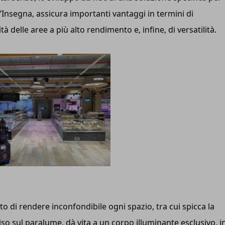
ell’Insegna, assicura importanti vantaggi in termini di
tà delle aree a più alto rendimento e, infine, di versatilità.
lto di rendere inconfondibile ogni spazio, tra cui spicca la
ciso sul paralume, dà vita a un corpo illuminante esclusivo, i