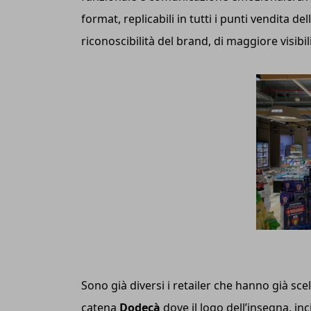
format, replicabili in tutti i punti vendita d
riconoscibilità del brand, di maggiore visibili
Sono già diversi i retailer che hanno già sce
catena
Dodecà
dove il logo dell’insegna, in