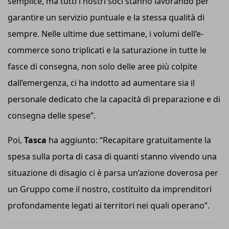
semplice, ma tutti i nostri soci stanno lavorando per
garantire un servizio puntuale e la stessa qualità di
sempre. Nelle ultime due settimane, i volumi dell’e-
commerce sono triplicati e la saturazione in tutte le
fasce di consegna, non solo delle aree più colpite
dall’emergenza, ci ha indotto ad aumentare sia il
personale dedicato che la capacità di preparazione e di
consegna delle spese
”
.
Poi,
Tasca
ha aggiunto:
“
Recapitare gratuitamente la
spesa sulla porta di casa di quanti stanno vivendo una
situazione di disagio ci è parsa un’azione doverosa per
un Gruppo come il nostro, costituito da imprenditori
profondamente legati ai territori nei quali operano”.