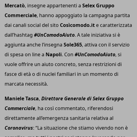
Mercatò
, insegne appartenenti a
Selex Gruppo
Commerciale
, hanno appoggiato la campagna partita
dai canali social del sito
Cosìcomodo.it
e caratterizzata
dall’hashtag
#UnComodoAiuto
. A tale iniziativa si è
aggiunta anche l’insegna
Sole365
, attiva con il servizio
di spesa on line a
Napoli
. Con
#UnComodoAiuto
, si
vuole offrire un aiuto concreto, senza restrizioni di
fasce di età o di nuclei familiari in un momento di
marcata necessità.
Maniele Tasca
,
Direttore Generale di Selex Gruppo
Commerciale
, ha così commentato, riferendosi
direttamente all’emergenza sanitaria relativa al
Coronavirus
: “La situazione che stiamo vivendo non è