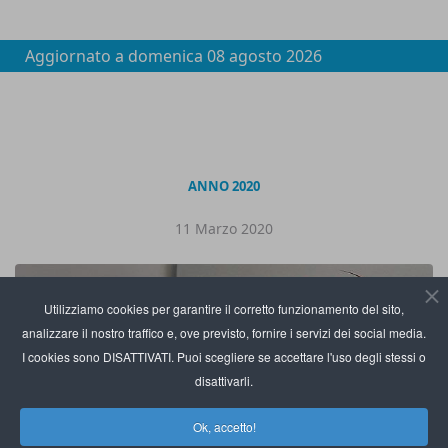
Aggiornato a
domenica 08 agosto 2026
ANNO 2020
11 Marzo 2020
Utilizziamo cookies per garantire il corretto funzionamento del sito,
analizzare il nostro traffico e, ove previsto, fornire i servizi dei social media.
I cookies sono DISATTIVATI. Puoi scegliere se accettare l'uso degli stessi o
disattivarli.
Ok, accetto!