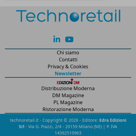
lk
yt
Chi siamo
Contatti
Privacy & Cookies
Newsletter
Distribuzione Moderna
DM Magazine
PL Magazine
Ristorazione Moderna
technoretail.it - Copyright © 2026 - Editore:
Edra Edizioni
Srl
- Via G. Piazzi, 2/4 - 20159 Milano (MI) | P. IVA
14392510963