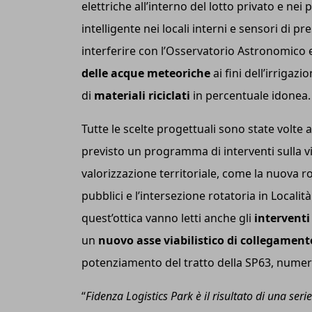
elettriche all’interno del lotto privato e nei
intelligente nei locali interni e sensori di 
interferire con l’Osservatorio Astronomico e l
delle acque meteoriche
ai fini dell’irrigazi
di
materiali riciclati
in percentuale idonea.
Tutte le scelte progettuali sono state volte a
previsto un programma di interventi sulla via
valorizzazione territoriale, come la nuova ro
pubblici e l’intersezione rotatoria in Locali
quest’ottica vanno letti anche gli
interventi 
un
nuovo asse viabilistico di collegamento
potenziamento del tratto della SP63, numer
“
Fidenza Logistics Park è il risultato di una ser