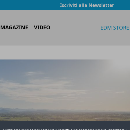
Iscriviti alla Newsletter
 MAGAZINE
VIDEO
EDM STORE
Utilizziamo cookies per garantire il corretto funzionamento del sito, analizzare il