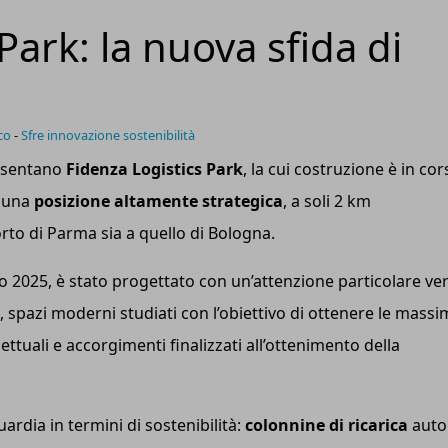
Park: la nuova sfida di
co
-
Sfre innovazione sostenibilità
sentano
Fidenza Logistics Park
, la cui costruzione è in cor
n una
posizione altamente strategica
, a soli 2 km
orto di Parma sia a quello di Bologna.
o 2025, è stato progettato con un’attenzione particolare ve
, spazi moderni studiati con l’obiettivo di ottenere le mass
ettuali e accorgimenti finalizzati all’ottenimento della
ardia in termini di sostenibilità:
colonnine di ricarica
auto