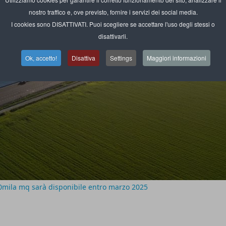
nostro traffico e, ove previsto, fornire i servizi dei social media.
I cookies sono DISATTIVATI. Puoi scegliere se accettare l'uso degli stessi o
disattivarli.
Ok, accetto!
Disattiva
Settings
Maggiori informazioni
50mila mq sarà disponibile entro marzo 2025