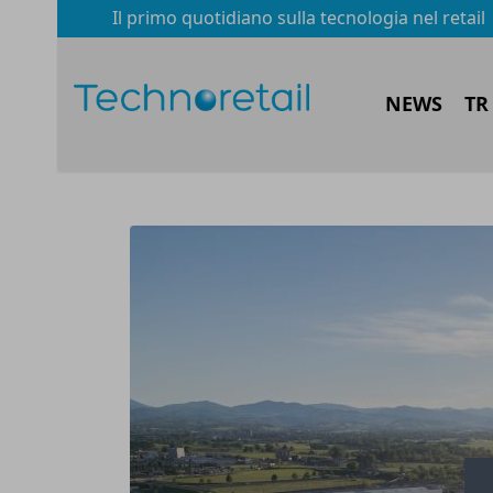
Il primo quotidiano sulla tecnologia nel retail
NEWS
TR