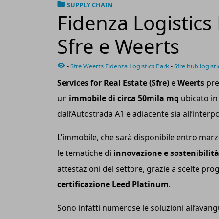
SUPPLY CHAIN
Fidenza Logistics 
Sfre e Weerts
-
Sfre Weerts Fidenza Logistics Park
-
Sfre hub logisti
Services for Real Estate
(Sfre)
e
Weerts
pre
un
immobile di circa 50mila mq
ubicato i
dall’Autostrada A1 e adiacente sia all’interp
L’immobile, che sarà disponibile entro marz
le tematiche di
innovazione e sostenibilità
attestazioni del settore, grazie a scelte prog
certificazione Leed Platinum
.
Sono infatti numerose le soluzioni all’avangu