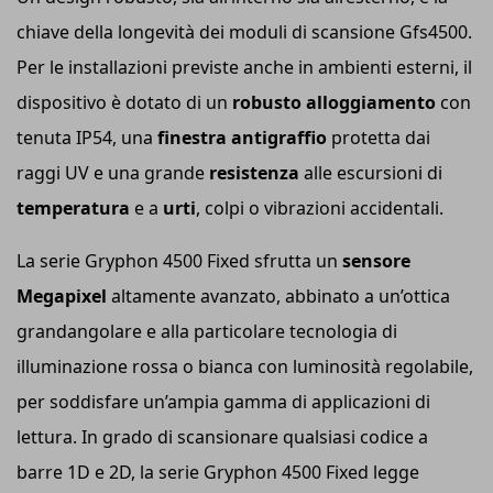
chiave della longevità dei moduli di scansione Gfs4500.
Per le installazioni previste anche in ambienti esterni, il
dispositivo è dotato di un
robusto alloggiamento
con
tenuta IP54, una
finestra antigraffio
protetta dai
raggi UV e una grande
resistenza
alle escursioni di
temperatura
e a
urti
, colpi o vibrazioni accidentali.
La serie Gryphon 4500 Fixed sfrutta un
sensore
Megapixel
altamente avanzato, abbinato a un’ottica
grandangolare e alla particolare tecnologia di
illuminazione rossa o bianca con luminosità regolabile,
per soddisfare un’ampia gamma di applicazioni di
lettura. In grado di scansionare qualsiasi codice a
barre 1D e 2D, la serie Gryphon 4500 Fixed legge