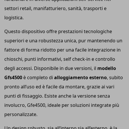
settori retail, manifatturiero, sanità, trasporti e
logistica.
Questo dispositivo offre prestazioni tecnologiche
superiori e una robustezza unica, pur mantenendo un
fattore di forma ridotto per una facile integrazione in
chioschi, punti informativi, self check-in e controllo
degli accessi. Disponibile in due versioni, il
modello
Gf
s
4500
è completo di
alloggiamento esterno
, subito
pronto all’uso ed è facile da montare, grazie ai vari
punti di fissaggio. Esiste anche la versione senza
involucro, Gfe4500, ideale per soluzioni integrate più
personalizzate.
Un design robusto, sia all’interno sia all’esterno, è la