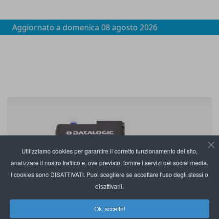
Aggiornato a
domenica 08 agosto 2026
Utilizziamo cookies per garantire il corretto funzionamento del sito,
analizzare il nostro traffico e, ove previsto, fornire i servizi dei social media.
I cookies sono DISATTIVATI. Puoi scegliere se accettare l'uso degli stessi o
disattivarli.
Ok, accetto!