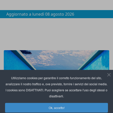
Aggiornato a
lunedì 08 agosto 2026
Utilizziamo cookies per garantire il corretto funzionamento del sito,
analizzare il nostro traffico e, ove previsto, fornire i servizi dei social media.
I cookies sono DISATTIVATI. Puoi scegliere se accettare l'uso degli stessi o
disattivarli.
Ok, accetto!