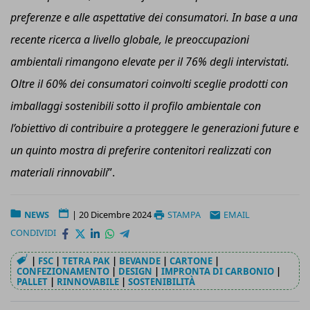
preferenze e alle aspettative dei consumatori. In base a una
recente ricerca a livello globale, le preoccupazioni
ambientali rimangono elevate per il 76% degli intervistati.
Oltre il 60% dei consumatori coinvolti sceglie prodotti con
imballaggi sostenibili sotto il profilo ambientale con
l’obiettivo di contribuire a proteggere le generazioni future e
un quinto mostra di preferire contenitori realizzati con
materiali rinnovabili
”.
NEWS
|
20 Dicembre 2024
STAMPA
EMAIL
CONDIVIDI
|
FSC
|
TETRA PAK
|
BEVANDE
|
CARTONE
|
CONFEZIONAMENTO
|
DESIGN
|
IMPRONTA DI CARBONIO
|
PALLET
|
RINNOVABILE
|
SOSTENIBILITÀ