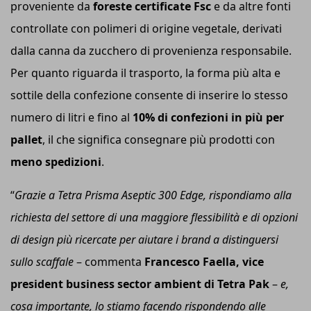
proveniente da
foreste certificate F
sc
e da altre fonti
controllate con polimeri di origine vegetale, derivati
dalla canna da zucchero di provenienza responsabile.
Per quanto riguarda il trasporto, la forma più alta e
sottile della confezione consente di inserire lo stesso
numero di litri e fino al
10% di confezioni in più per
pallet
, il che significa consegnare più prodotti con
meno spedizioni
.
“
Grazie a Tetra Prisma Aseptic 300 Edge, rispondiamo alla
richiesta del settore di una maggiore flessibilità e di opzioni
di design più ricercate per aiutare i brand a distinguersi
sullo scaffale
– commenta
Francesco Faella, vice
president business sector ambient di Tetra Pak
–
e,
cosa importante, lo stiamo facendo rispondendo alle