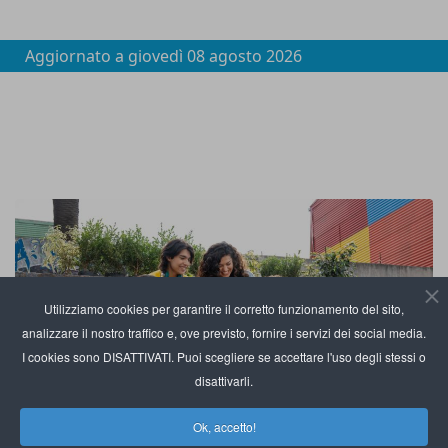
Aggiornato a
giovedì 08 agosto 2026
Utilizziamo cookies per garantire il corretto funzionamento del sito,
analizzare il nostro traffico e, ove previsto, fornire i servizi dei social media.
I cookies sono DISATTIVATI. Puoi scegliere se accettare l'uso degli stessi o
disattivarli.
Ok, accetto!