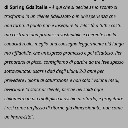
di Spring Gds Italia
–
è qui che si decide se lo sconto si
trasforma in un cliente fidelizzato o in un’esperienza che
non torna. Il punto non è inseguire la velocità a tutti i costi,
ma costruire una promessa sostenibile e coerente con la
capacità reale: meglio una consegna leggermente più lunga
ma affidabile, che un’express promesso e poi disatteso.
Per
prepararsi al picco, consigliamo di partire da tre leve spesso
sottovalutate: usare i dati degli ultimi 2-3 anni per
prevedere i giorni di saturazione e non solo i volumi medi;
avvicinare lo stock al cliente, perché nei saldi ogni
chilometro in più moltiplica il rischio di ritardo; e progettare
i resi come un flusso di ritorno già dimensionato, non come
un imprevisto
”.