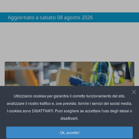
Aggiornato a
sabato 08 agosto 2026
Utilizziamo cookies per garantire il corretto funzionamento del sito,
analizzare il nostro traffico e, ove previsto, fornire i servizi dei social media.
I cookies sono DISATTIVATI. Puoi scegliere se accettare l'uso degli stessi o
disattivarli.
Ok, accetto!