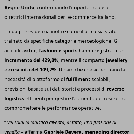
Regno Unito
, confermando l’importanza delle
direttrici internazionali per l’e-commerce italiano.
L’indagine evidenzia inoltre come il picco sia stato
trainato da specifiche categorie merceologiche. Gli
articoli
textile, fashion e sports
hanno registrato un
incremento del 429,8%
, mentre il comparto
jewellery
è
cresciuto del 109,2%
. Dinamiche che accentuano la
necessità di piattaforme di
fulfilment
scalabili,
previsioni basate sui dati storici e processi di
reverse
logistics
efficienti per gestire l’aumento dei resi senza
compromettere le performance operative.
“
Nei saldi la logistica diventa, di fatto, una funzione di
vendita
– afferma
Gabriele Bavera, managing director