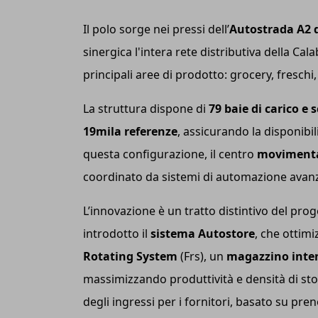
Il polo sorge nei pressi dell’
Autostrada A2 
sinergica l'intera rete distributiva della Cala
principali aree di prodotto: grocery, freschi,
La struttura dispone di
79 baie di carico e 
19mila referenze
, assicurando la disponibi
questa configurazione, il centro
movimenta 
coordinato da sistemi di automazione avanzat
L’innovazione è un tratto distintivo del proge
introdotto il
sistema Autostore
, che ottimi
Rotating System
(Frs), un
magazzino inte
massimizzando produttività e densità di sto
degli ingressi per i fornitori, basato su pre