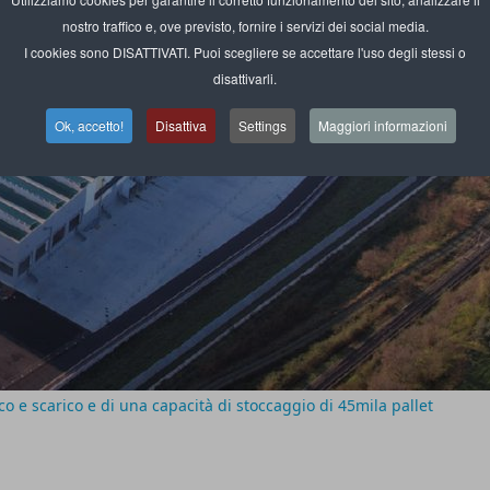
nostro traffico e, ove previsto, fornire i servizi dei social media.
I cookies sono DISATTIVATI. Puoi scegliere se accettare l'uso degli stessi o
disattivarli.
Ok, accetto!
Disattiva
Settings
Maggiori informazioni
co e scarico e di una capacità di stoccaggio di 45mila pallet