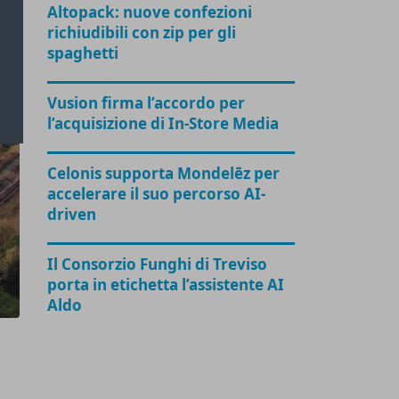
Altopack: nuove confezioni
richiudibili con zip per gli
spaghetti
Vusion firma l’accordo per
l’acquisizione di In-Store Media
Celonis supporta Mondelēz per
accelerare il suo percorso AI-
driven
Il Consorzio Funghi di Treviso
porta in etichetta l’assistente AI
Aldo