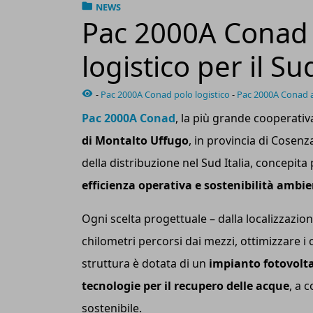
NEWS
Pac 2000A Conad 
logistico per il Sud
-
Pac 2000A Conad polo logistico
-
Pac 2000A Conad
Pac 2000A Conad
, la più grande cooperativ
di Montalto Uffugo
, in provincia di Cosen
della distribuzione nel Sud Italia, concepita
efficienza operativa e sostenibilità ambi
Ogni scelta progettuale – dalla localizzazion
chilometri percorsi dai mezzi, ottimizzare i 
struttura è dotata di un
impianto fotovolta
tecnologie per il recupero delle acque
, a 
sostenibile.