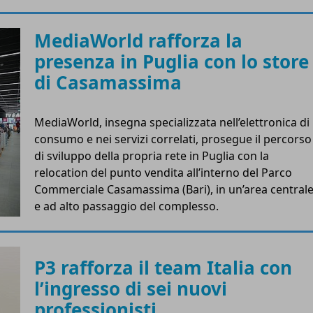
MediaWorld rafforza la
presenza in Puglia con lo store
di Casamassima
MediaWorld, insegna specializzata nell’elettronica di
consumo e nei servizi correlati, prosegue il percorso
di sviluppo della propria rete in Puglia con la
relocation del punto vendita all’interno del Parco
Commerciale Casamassima (Bari), in un’area central
e ad alto passaggio del complesso.
P3 rafforza il team Italia con
l’ingresso di sei nuovi
professionisti