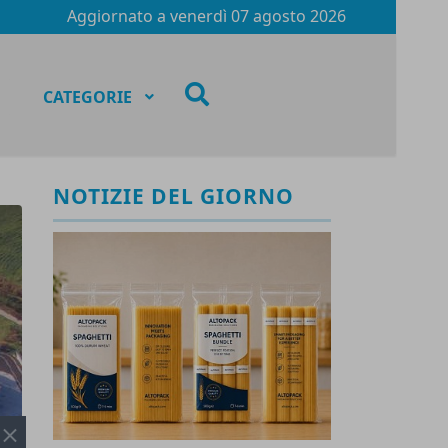
Aggiornato a
venerdì 07 agosto 2026
fas
CATEGORIE
fa-
search
NOTIZIE DEL GIORNO