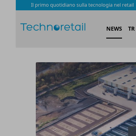
Il primo quotidiano sulla tecnologia nel retail
NEWS
TR