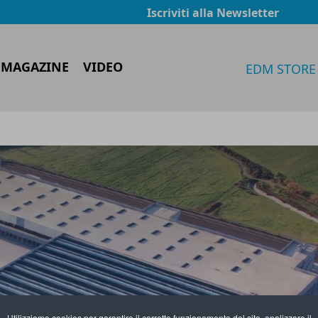
Iscriviti alla Newsletter
 MAGAZINE
VIDEO
EDM STORE
Utilizziamo cookies per garantire il corretto funzionamento del sito, analizzare il