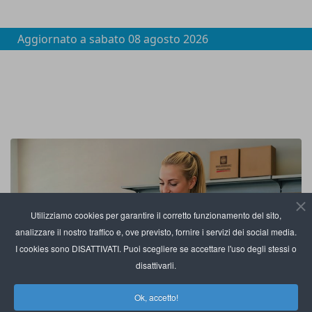
Aggiornato a
sabato 08 agosto 2026
Utilizziamo cookies per garantire il corretto funzionamento del sito,
analizzare il nostro traffico e, ove previsto, fornire i servizi dei social media.
I cookies sono DISATTIVATI. Puoi scegliere se accettare l'uso degli stessi o
disattivarli.
Ok, accetto!