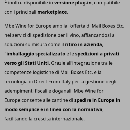
È inoltre disponibile in
versione plug-in
, compatibile
con i principali
marketplace
.
Mbe Wine for Europe amplia l’offerta di Mail Boxes Etc.
nei servizi di spedizione per il vino, affiancandosi a
soluzioni su misura come il
ritiro in azienda
,
l’
imballaggio specializzato
e le
spedizioni a privati
verso gli Stati Uniti
. Grazie all’integrazione tra le
competenze logistiche di Mail Boxes Etc. e la
tecnologia di Direct From Italy per la gestione degli
adempimenti fiscali e doganali, Mbe Wine for
Europe consente alle cantine di
spedire in Europa in
modo semplice e in linea con la normativa
,
facilitando la crescita internazionale.