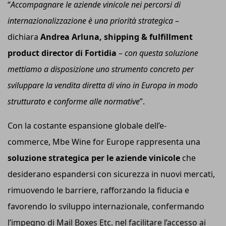
“
Accompagnare le aziende vinicole nei percorsi di
internazionalizzazione è una priorità strategica
–
dichiara
Andrea Arluna, shipping & fulfillment
product director di Fortidia
–
c
on questa soluzione
mettiamo a disposizione uno strumento concreto per
sviluppare la vendita diretta di vino in Europa in modo
strutturato e conforme alle normative
”.
Con la costante espansione globale dell’e-
commerce, Mbe Wine for Europe rappresenta una
soluzione strategica per le aziende vinicole
che
desiderano espandersi con sicurezza in nuovi mercati,
rimuovendo le barriere, rafforzando la fiducia e
favorendo lo sviluppo internazionale, confermando
l’impegno di Mail Boxes Etc. nel facilitare l’accesso ai