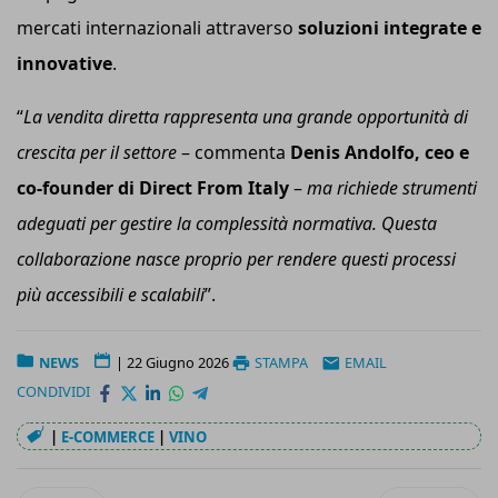
mercati internazionali attraverso
soluzioni integrate e
innovative
.
“
La vendita diretta rappresenta una grande opportunità di
crescita per il settore
– commenta
Denis Andolfo, ceo e
co-founder di Direct From Italy
–
ma richiede strumenti
adeguati per gestire la complessità normativa. Questa
collaborazione nasce proprio per rendere questi processi
più accessibili e scalabili
”.
NEWS
|
22 Giugno 2026
STAMPA
EMAIL
CONDIVIDI
|
E-COMMERCE
|
VINO