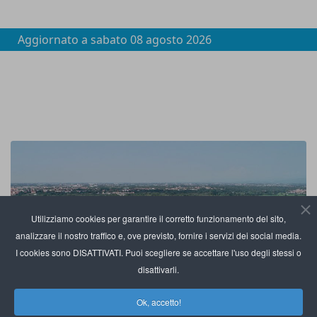
Aggiornato a
sabato 08 agosto 2026
Utilizziamo cookies per garantire il corretto funzionamento del sito,
analizzare il nostro traffico e, ove previsto, fornire i servizi dei social media.
I cookies sono DISATTIVATI. Puoi scegliere se accettare l'uso degli stessi o
disattivarli.
Ok, accetto!