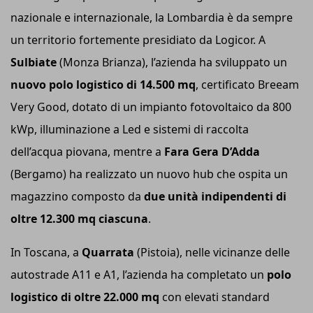
nazionale e internazionale, la Lombardia è da sempre
un territorio fortemente presidiato da Logicor. A
Sulbiate
(Monza Brianza), l’azienda ha sviluppato un
nuovo polo logistico di 14.500
mq
, certificato Breeam
Very Good, dotato di un impianto fotovoltaico da 800
kWp, illuminazione a Led e sistemi di raccolta
dell’acqua piovana, mentre a
Fara Gera D’Adda
(Bergamo) ha realizzato un nuovo hub che ospita un
magazzino composto da
due unità indipendenti di
oltre 12.300
mq
ciascuna
.
In Toscana, a
Quarrata
(Pistoia), nelle vicinanze delle
autostrade A11 e A1, l’azienda ha completato un
polo
logistico di oltre 22.000
mq
con elevati standard