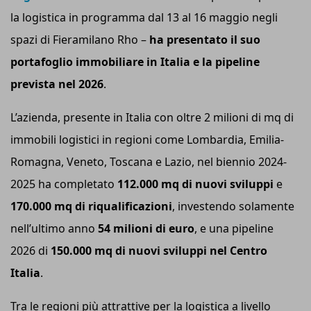
la logistica in programma dal 13 al 16 maggio negli
spazi di Fieramilano Rho –
ha presentato il suo
portafoglio immobiliare in Italia e la pipeline
prevista nel 2026
.
L’azienda, presente in Italia con oltre 2 milioni di mq di
immobili logistici in regioni come Lombardia, Emilia-
Romagna, Veneto, Toscana e Lazio, nel biennio 2024-
2025 ha completato
112.
000
mq
di nuovi sviluppi
e
170.
000
mq
di riqualificazioni
, investendo solamente
nell’ultimo anno
54 milioni di euro
, e una pipeline
2026 di
150.
000
mq
di nuovi sviluppi nel Centro
Italia
.
Tra le regioni più attrattive per la logistica a livello