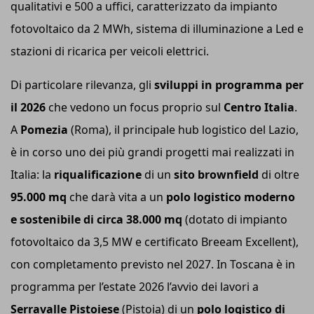
qualitativi e 500 a uffici, caratterizzato da impianto
fotovoltaico da 2 MWh, sistema di illuminazione a Led e
stazioni di ricarica per veicoli elettrici.
Di particolare rilevanza, gli
sviluppi in programma per
il 2026
che vedono un focus proprio sul
Centro Italia
.
A
Pomezia
(Roma), il principale hub logistico del Lazio,
è in corso uno dei più grandi progetti mai realizzati in
Italia: la
riqualificazione
di un
sito brownfield
di oltre
95.000
mq
che darà vita a un
polo logistico moderno
e sostenibile di circa 38.000
mq
(dotato di impianto
fotovoltaico da 3,5 MW e certificato Breeam Excellent),
con completamento previsto nel 2027. In Toscana è in
programma per l’estate 2026 l’avvio dei lavori a
Serravalle Pistoiese
(Pistoia) di un
polo logistico di