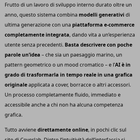
Frutto di un lavoro di sviluppo interno durato oltre un
anno, questo sistema combina
modelli generativi
di
ultima generazione con una
piattaforma e-commerce
completamente integrata
, dando vita a un’esperienza
utente senza precedenti.
Basta descrivere con poche
parole un’idea
– che sia un paesaggio marino, un
pattern geometrico o un mood cromatico – e l’
AI è in
grado di trasformarla in tempo reale in una grafica
originale
applicata a cover, borracce o altri accessori.
Un processo completamente fluido, immediato e
accessibile anche a chi non ha alcuna competenza
grafica.
Tutto avviene
direttamente online
, in pochi clic sul
sito di Coverlab. Dietro l’intuitività dell’interfaccia si