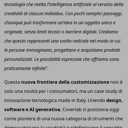
tecnologia che metta l’intelligenza artificiale al servizio della
creatività di ciascun individuo. Con pochi semplici passaggi,
chiunque può trasformare un’idea in un oggetto unico e
originale, senza limiti tecnici o barriere digitali. Crediamo
che questo rappresenti una svolta radicale nel modo in cui
le persone immaginano, progettano e acquistano prodotti
personalizzati. Le possibilità espressive che offriamo sono
praticamente infinite
”.
Questa
nuova frontiera della customizzazione
non è
solo una novità per i consumatori, ma un case study di
innovazione tecnologica made in Italy. Unendo
design,
software e AI generativa
, Coverlab si posiziona oggi
come pioniere di una nuova categoria di strumenti che
democratizzano la creatività e ridefiniscono il concetto