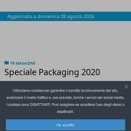
Aggiornato a
domenica 08 agosto 2026
TR MAGAZINE
Speciale Packaging 2020
Utilizziamo cookies per garantire il corretto funzionamento del sito,
analizzare il nostro traffico e, ove previsto, fornire i servizi dei social media.
I cookies sono DISATTIVATI. Puoi scegliere se accettare l'uso degli stessi o
disattivarli.
Ok, accetto!