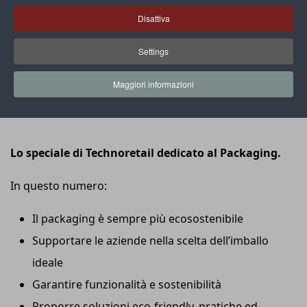
Disattiva
Settings
Maggiori informazioni
Lo speciale di Technoretail dedicato al Packaging.
In questo numero:
Il packaging è sempre più ecosostenibile
Supportare le aziende nella scelta dell’imballo
ideale
Garantire funzionalità e sostenibilità
Proporre soluzioni eco-friendly, pratiche ed