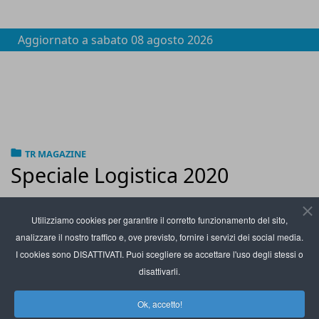
Aggiornato a
sabato 08 agosto 2026
TR MAGAZINE
Speciale Logistica 2020
Utilizziamo cookies per garantire il corretto funzionamento del sito,
analizzare il nostro traffico e, ove previsto, fornire i servizi dei social media.
I cookies sono DISATTIVATI. Puoi scegliere se accettare l'uso degli stessi o
disattivarli.
Ok, accetto!