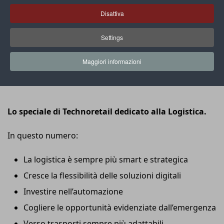
Disattiva
Settings
Maggiori informazioni
Lo speciale di Technoretail dedicato alla Logistica.
In questo numero:
La logistica è sempre più smart e strategica
Cresce la flessibilità delle soluzioni digitali
Investire nell’automazione
Cogliere le opportunità evidenziate dall’emergenza
Verso trasporti sempre più adattabili