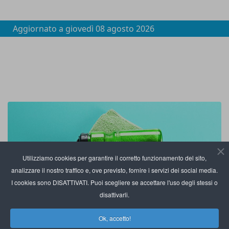
Aggiornato a
giovedì 08 agosto 2026
Utilizziamo cookies per garantire il corretto funzionamento del sito,
analizzare il nostro traffico e, ove previsto, fornire i servizi dei social media.
I cookies sono DISATTIVATI. Puoi scegliere se accettare l'uso degli stessi o
disattivarli.
Ok, accetto!