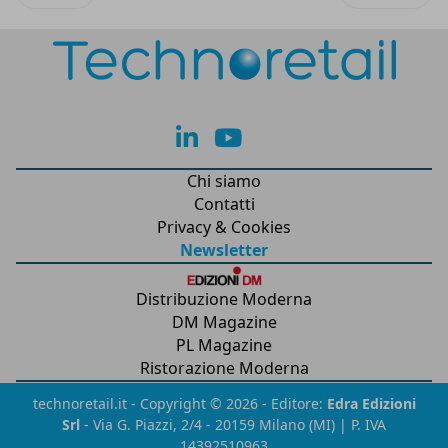
lk
yt
Chi siamo
Contatti
Privacy & Cookies
Newsletter
Distribuzione Moderna
DM Magazine
PL Magazine
Ristorazione Moderna
technoretail.it - Copyright © 2026 - Editore:
Edra Edizioni
Srl
- Via G. Piazzi, 2/4 - 20159 Milano (MI) | P. IVA
14392510963