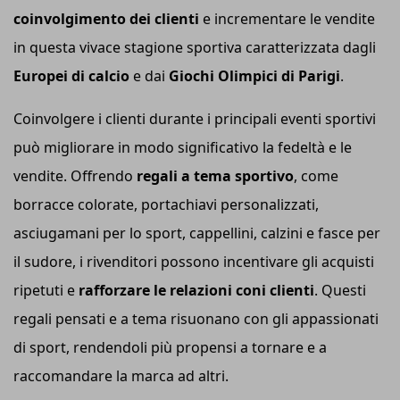
coinvolgimento dei clienti
e incrementare le vendite
in questa vivace stagione sportiva caratterizzata dagli
Europei di calcio
e dai
Giochi Olimpici di Parigi
.
Coinvolgere i clienti durante i principali eventi sportivi
può migliorare in modo significativo la fedeltà e le
vendite. Offrendo
regali a tema sportivo
, come
borracce colorate, portachiavi personalizzati,
asciugamani per lo sport, cappellini, calzini e fasce per
il sudore, i rivenditori possono incentivare gli acquisti
ripetuti e
rafforzare le relazioni coni clienti
. Questi
regali pensati e a tema risuonano con gli appassionati
di sport, rendendoli più propensi a tornare e a
raccomandare la marca ad altri.