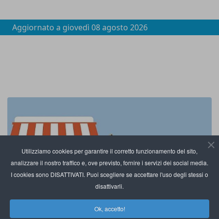
Aggiornato a
giovedì 08 agosto 2026
Utilizziamo cookies per garantire il corretto funzionamento del sito,
analizzare il nostro traffico e, ove previsto, fornire i servizi dei social media.
I cookies sono DISATTIVATI. Puoi scegliere se accettare l'uso degli stessi o
disattivarli.
Ok, accetto!