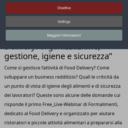
Disattiva
Settings
EVENTI
Webinar Formalimenti: “Food
Maggiori informazioni
Delivery: organizzazione,
gestione, igiene e sicurezza”
Come si gestisce l’attività di Food Delivery? Come
sviluppare un business redditizio? Quali le criticità da
un punto di vista di igiene degli alimenti e di sicurezza
dei lavoratori? Queste sono alcune delle domande cui
risponde il primo Free_Live-Webinar di Formalimenti,
dedicato al Food Delivery e organizzato per aiutare
ristoratori e piccole attività alimentari a prepararsi alla