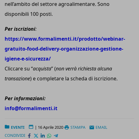
nell’ambito del settore agroalimentare. Sono
disponibili 100 posti.
Per iscrizioni
:
https://www.formalimenti.it/prodotto/webinar-
gratuito-food-delivery-organizzazione-gestione-
igiene-e-sicurezza/
Cliccare su “
acquista
” (
non verrà richiesta alcuna
transazione
) e completare la scheda di iscrizione.
Per informazioni:
info@formalimenti.it
EVENTI
|
16 Aprile 2020
STAMPA
EMAIL
CONDIVIDI