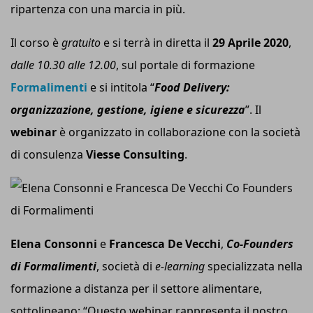
ripartenza con una marcia in più.
Il corso è
gratuito
e si terrà in diretta il
29 Aprile 2020
,
dalle 10.30 alle 12.00
, sul portale di formazione
Formalimenti
e si intitola “
Food Delivery:
organizzazione, gestione, igiene e sicurezza
”. Il
webinar
è organizzato in collaborazione con la società
di consulenza
Viesse Consulting
.
Elena Consonni
e
Francesca De Vecchi
,
Co-Founders
di Formalimenti
, società di
e-learning
specializzata nella
formazione a distanza per il settore alimentare,
sottolineano: “Questo webinar rappresenta il nostro