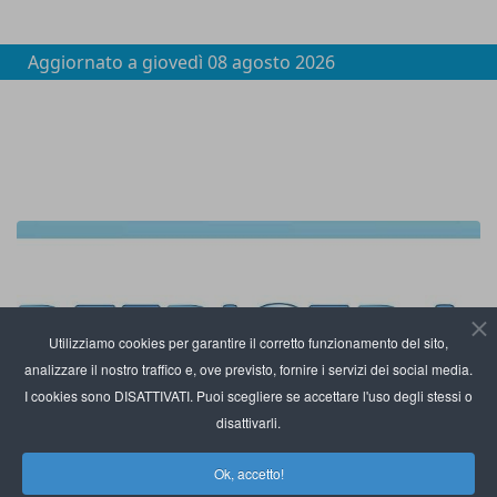
Aggiornato a
giovedì 08 agosto 2026
Utilizziamo cookies per garantire il corretto funzionamento del sito,
analizzare il nostro traffico e, ove previsto, fornire i servizi dei social media.
I cookies sono DISATTIVATI. Puoi scegliere se accettare l'uso degli stessi o
disattivarli.
Ok, accetto!