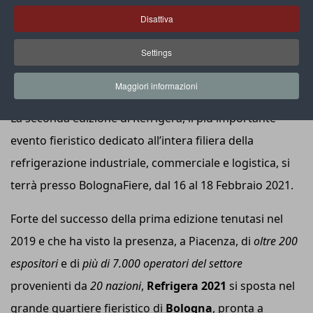
Disattiva
Settings
EVENTI
Refrigera 2021
Maggiori informazioni
La seconda edizione di Refrigera, il più importante
evento fieristico dedicato all’intera filiera della
refrigerazione industriale, commerciale e logistica, si
terrà presso BolognaFiere, dal 16 al 18 Febbraio 2021.
Forte del successo della prima edizione tenutasi nel
2019 e che ha visto la presenza, a Piacenza, di
oltre 200
espositori
e di
più di 7.000 operatori del settore
provenienti da
20 nazioni
,
Refrigera 2021
si sposta nel
grande quartiere fieristico di
Bologna
, pronta a