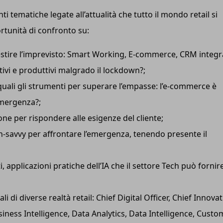
i tematiche legate all’attualità che tutto il mondo retail si
rtunità di confronto su:
stire l’imprevisto: Smart Working, E-commerce, CRM integra
ativi e produttivi malgrado il lockdown?;
quali gli strumenti per superare l’empasse: l’e-commerce è
emergenza?;
ne per rispondere alle esigenze del cliente;
ech-savvy per affrontare l’emergenza, tenendo presente il
 applicazioni pratiche dell’IA che il settore Tech può fornire
ali
di
diverse realtà retail: Chief Digital Officer, Chief Innova
siness Intelligence, Data Analytics, Data Intelligence, Custo