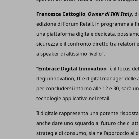
Francesca Cattoglio
,
Owner di IKN Italy
, d
edizione di Forum Retail, in programma a fin
una piattaforma digitale dedicata, possiamo 
sicurezza e il confronto diretto tra relatori
a speaker di altissimo livello”.
“
Embrace Digital Innovation
” è il focus d
degli innovation, IT e digital manager delle 
per concludersi intorno alle 12 e 30, sarà un
tecnologie applicative nel retail.
Il digitale rappresenta una potente risposta
anche dare uno sguardo al futuro che ci att
strategie di consumo, sia nell’approccio ai di