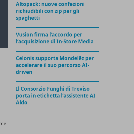
Altopack: nuove confezioni
richiudibili con zip per gli
spaghetti
Vusion firma l’accordo per
l’acquisizione di In-Store Media
Celonis supporta Mondelēz per
accelerare il suo percorso AI-
driven
Il Consorzio Funghi di Treviso
porta in etichetta l’assistente AI
Aldo
ome