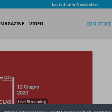
Iscriviti alla Newsletter
 MAGAZINE
VIDEO
EDM STORE
Utilizziamo cookies per garantire il corretto funzionamento del sito, analizzare il