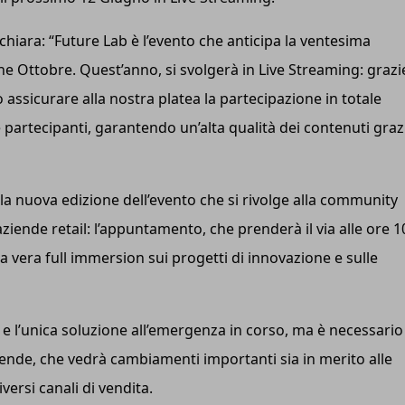
ichiara: “Future Lab è l’evento che anticipa la ventesima
e Ottobre. Quest’anno, si svolgerà in Live Streaming: grazi
assicurare alla nostra platea la partecipazione in totale
 e partecipanti, garantendo un’alta qualità dei contenuti graz
ella nuova edizione dell’evento che si rivolge alla community
aziende retail: l’appuntamento, che prenderà il via alle ore 1
a vera full immersion sui progetti di innovazione e sulle
 e l’unica soluzione all’emergenza in corso, ma è necessario
ende, che vedrà cambiamenti importanti sia in merito alle
versi canali di vendita.