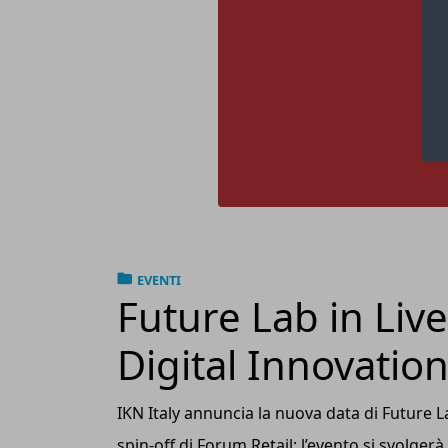
EVENTI
Future Lab in Liv
Digital Innovation
IKN Italy annuncia la nuova data di Future
spin-off di Forum Retail: l’evento si svolger