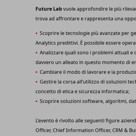
Future Lab
vuole approfondire le più rilevant
trova ad affrontare e rappresenta una oppo
•
Scoprire le tecnologie più avanzate per ge
Analytics predittivi. È possibile essere oper
•
Analizzare quali sono i problemi attuali e 
davvero un alleato in questo momento di 
•
Cambiare il modo di lavorare e la produzio
•
Gestire la corsa all’utilizzo di soluzioni t
concetto di etica e sicurezza informatica;
•
Scoprire soluzioni software, algoritmi, dati,
L’evento è rivolto alle seguenti figure aziend
Officer, Chief Information Officer, CRM & Bu