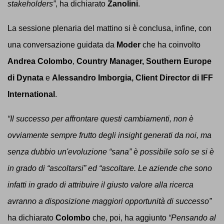
stakeholders”
, ha dichiarato
Zanolini
.
La sessione plenaria del mattino si è conclusa, infine, con
una conversazione guidata da
Moder
che ha coinvolto
Andrea Colombo
,
Country Manager, Southern Europe
di
Dynata
e
Alessandro Imborgia, Client Director di IFF
International
.
“Il successo per affrontare questi cambiamenti, non è
ovviamente sempre frutto degli insight generati da noi, ma
senza dubbio un'evoluzione “sana” è possibile solo se si è
in grado di “ascoltarsi” ed “ascoltare. Le aziende che sono
infatti in grado di attribuire il giusto valore alla ricerca
avranno a disposizione maggiori opportunità di successo
”
ha dichiarato
Colombo
che, poi, ha aggiunto
“
Pensando al