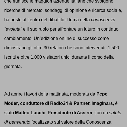
che riunisce le maggiori aziende italiane che svolgono
ricerche di mercato, sondaggi di opinione e ricerca sociale,
ha posto al centro del dibattito il tema della
con
oscenza
“evoluta”
e il suo ruolo per affrontare un futuro in continuo
cambiamento. Un’edizione online di successo come
dimostrano gli oltre 30 relatori che sono intervenuti, 1.500
iscritti e oltre 1.000 visitatori unici durante il corso della
giornata.
Ad aprire i lavori della mattinata, moderata da
Pepe
Moder
,
conduttore di Radio24 & Partner, Imaginars,
è
stato
Matteo Lucchi, Presidente di Assirm
, con un
saluto
di benvenuto
focalizzato sul valore della Conoscenza