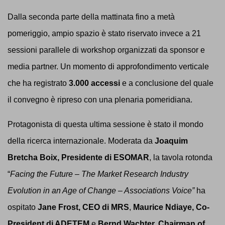
Dalla seconda parte della mattinata fino a metà
pomeriggio, ampio spazio è stato riservato invece a 21
sessioni parallele di workshop organizzati da sponsor e
media partner. Un momento di approfondimento verticale
che ha registrato
3.000 accessi
e a conclusione del quale
il convegno è ripreso con una plenaria pomeridiana.
Protagonista di questa ultima sessione è stato il mondo
della ricerca internazionale. Moderata da
Joaquim
Bretcha Boix, Presidente di ESOMAR
, la tavola rotonda
“
Facing the Future – The Market Research Industry
Evolution in an Age of Change – Associations Voice”
ha
ospitato
Jane Frost, CEO di MRS
,
Maurice Ndiaye, Co-
President di ADETEM
e
Bernd Wachter, Chairman of