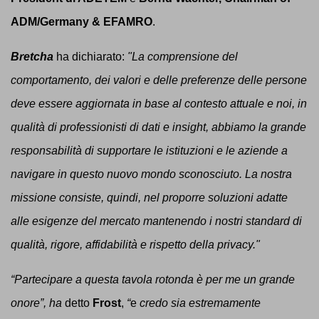
ADM/Germany & EFAMRO
.
Bretcha
ha dichiarato:
"La comprensione del
comportamento, dei valori e delle preferenze delle persone
deve essere aggiornata in base al contesto attuale e noi, in
qualità di professionisti di dati e insight, abbiamo la grande
responsabilità di supportare le istituzioni e le aziende a
navigare in questo nuovo mondo sconosciuto.
La nostra
missione consiste, quindi, nel proporre soluzioni adatte
alle esigenze del mercato mantenendo i nostri standard di
qualità, rigore, affidabilità e rispetto della privacy."
“Partecipare a questa tavola rotonda è per me un grande
onore
”, ha
detto
Frost
,
“
e
credo sia estremamente