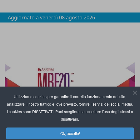
Aggiornato a
venerdì 08 agosto 2026
Utilizziamo cookies per garantire il corretto funzionamento del sito,
analizzare il nostro traffico e, ove previsto, fornire i servizi dei social media.
I cookies sono DISATTIVATI. Puoi scegliere se accettare l'uso degli stessi o
disattivarli.
Ok, accetto!