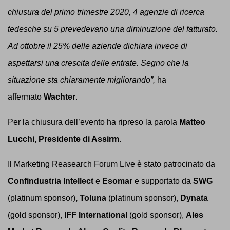
chiusura del primo trimestre 2020, 4 agenzie di ricerca
tedesche su 5 prevedevano una diminuzione del fatturato.
Ad ottobre il 25% delle aziende dichiara invece di
aspettarsi una crescita delle entrate.
Segno che la
situazione sta chiaramente migliorando”,
ha
affermato
Wachter
.
Per la chiusura dell’evento ha ripreso la parola
Matteo
Lucchi, Presidente di Assirm
.
Il Marketing Reasearch Forum Live è stato patrocinato da
Confindustria Intellect
e
Esomar
e supportato da
SWG
(platinum sponsor)
, Toluna
(platinum sponsor),
Dynata
(gold sponsor),
IFF International
(gold sponsor),
Ales