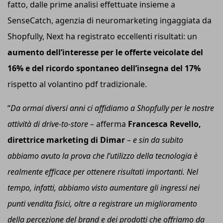
fatto, dalle prime analisi effettuate insieme a
SenseCatch, agenzia di neuromarketing ingaggiata da
Shopfully, Next ha registrato eccellenti risultati: un
aumento dell’interesse per le offerte veicolate del
16%
e del ricordo spontaneo dell’insegna del 17%
rispetto al volantino pdf tradizionale.
“
Da ormai diversi anni ci affidiamo a Shopfully per le nostre
attività di
d
rive-to-
s
tore
– afferma
Francesca Revello,
direttrice marketing di Dimar
–
e sin da subito
abbiamo avuto la prova che l’utilizzo della tecnologia è
realmente efficace per ottenere risultati importanti. Nel
tempo, infatti, abbiamo visto aumentare gli ingressi nei
punti vendita fisici, oltre a registrare un miglioramento
della percezione del brand e dei prodotti che offriamo da