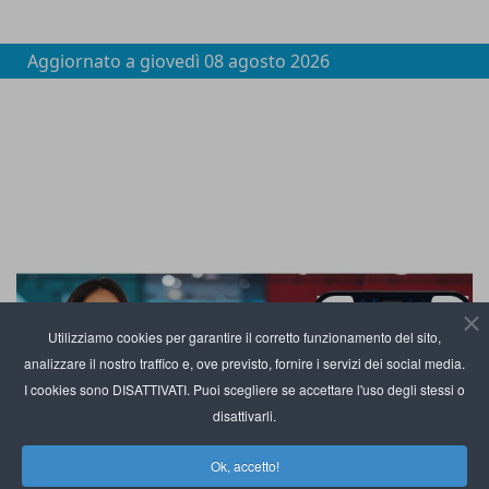
Aggiornato a
giovedì 08 agosto 2026
Utilizziamo cookies per garantire il corretto funzionamento del sito,
analizzare il nostro traffico e, ove previsto, fornire i servizi dei social media.
I cookies sono DISATTIVATI. Puoi scegliere se accettare l'uso degli stessi o
disattivarli.
Ok, accetto!