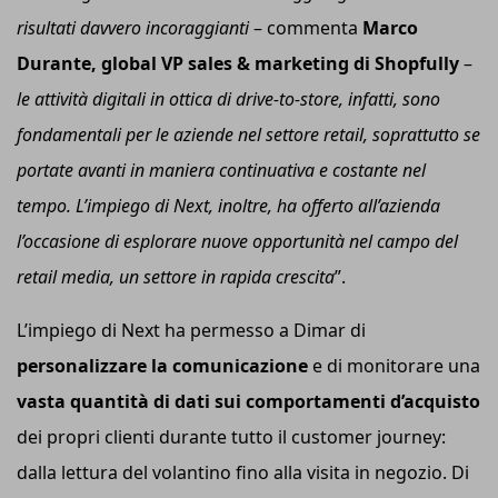
risultati davvero incoraggianti
– commenta
Marco
Durante, global VP sales & marketing di Shopfully
–
l
e attività digitali in ottica di
d
rive-to-
s
tore, infatti, sono
fondamentali per le aziende nel settore retail, soprattutto se
portate avanti in maniera continuativa e costante nel
tempo. L’impiego di N
ext
, inoltre, ha offerto all’azienda
l’occasione di esplorare nuove opportunità nel campo del
retail media, un settore in rapida crescita
”.
L’impiego di Next ha permesso a Dimar di
personalizzare la comunicazione
e di monitorare una
vasta quantità di dati sui comportamenti d’acquisto
dei propri clienti durante tutto il customer journey:
dalla lettura del volantino fino alla visita in negozio. Di