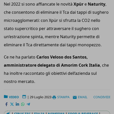
Nel 2022 si sono affiancate le novità
Xpür
e
Naturity
,
che consentono di eliminare il Tca dai tappi di sughero
microagglomerati: con Xpür si sfrutta la CO2 nello
stato supercritico per attraversare il sughero con
un’estrazione spinta, mentre Naturity permette di
eliminare il Tca direttamente dai tappi monopezzo.
Ce ne ha parlato
Carlos Veloso dos Santos,
amministratore delegato di Amorim Cork Italia
, che
ha inoltre raccontato gli obiettivi dell’azienda sul
nostro mercato.
VIDEO
|
29 Luglio 2023
STAMPA
EMAIL
CONDIVIDI