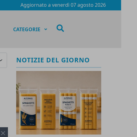
Aggiornato a
venerdì 07 agosto 2026
fas
CATEGORIE
fa-
search
za #
NOTIZIE DEL GIORNO