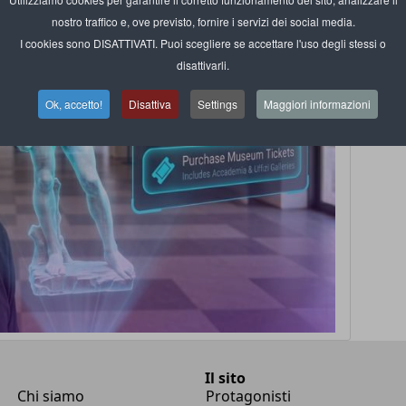
nostro traffico e, ove previsto, fornire i servizi dei social media.
I cookies sono DISATTIVATI. Puoi scegliere se accettare l'uso degli stessi o
disattivarli.
Ok, accetto!
Disattiva
Settings
Maggiori informazioni
Il sito
Chi siamo
Protagonisti