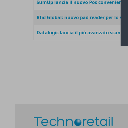
SumUp lancia il nuovo Pos conveniente, p
Rfid Global: nuovo pad reader per lo sc
Datalogic lancia il più avanzato scanne