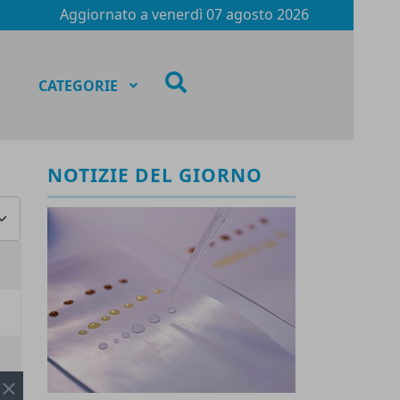
Aggiornato a
venerdì 07 agosto 2026
fas
CATEGORIE
fa-
search
NOTIZIE DEL GIORNO
za #