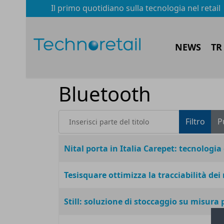
Il primo quotidiano sulla tecnologia nel retail
NEWS
TR
Bluetooth
Inserisci parte del titolo
Filtro
P
Titolo
Nital porta in Italia Carepet: tecnologia
Tesisquare ottimizza la tracciabilità dei
Still: soluzione di stoccaggio su misura p