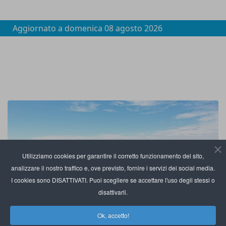
Aggiornato a
domenica 08 agosto 2026
Utilizziamo cookies per garantire il corretto funzionamento del sito,
analizzare il nostro traffico e, ove previsto, fornire i servizi dei social media.
I cookies sono DISATTIVATI. Puoi scegliere se accettare l'uso degli stessi o
disattivarli.
Ok, accetto!