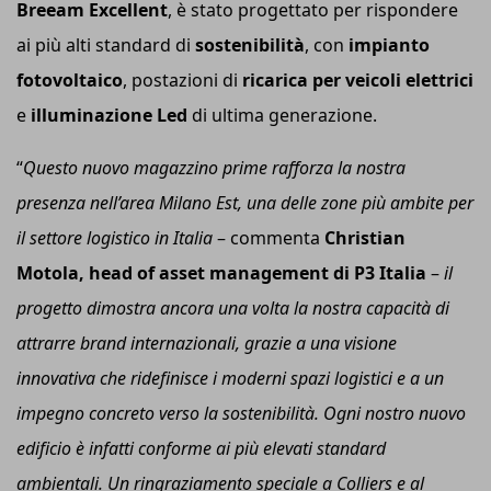
Breeam Excellent
, è stato progettato per rispondere
ai più alti standard di
sostenibilità
, con
impianto
fotovoltaico
, postazioni di
ricarica per veicoli elettrici
e
illuminazione Led
di ultima generazione.
“
Questo nuovo magazzino prime rafforza la nostra
presenza nell’area Milano Est, una delle zone più ambite per
il settore logistico in Italia
– commenta
Christian
Motola, head of asset management di P3 Italia
–
i
l
progetto dimostra ancora una volta la nostra capacità di
attrarre brand internazionali, grazie a una visione
innovativa che ridefinisce i moderni spazi logistici e a un
impegno concreto verso la sostenibilità. Ogni nostro nuovo
edificio è infatti conforme ai più elevati standard
ambientali. Un ringraziamento speciale a Colliers e al