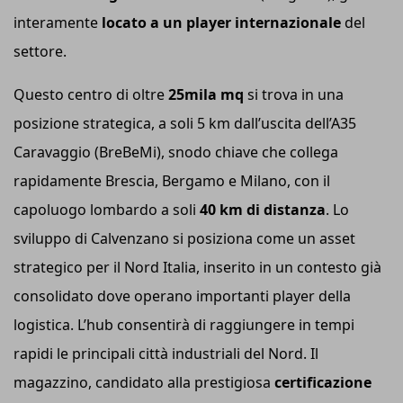
interamente
locato a un player internazionale
del
settore.
Questo centro di oltre
25mila mq
si trova in una
posizione strategica, a soli 5 km dall’uscita dell’A35
Caravaggio (BreBeMi), snodo chiave che collega
rapidamente Brescia, Bergamo e Milano, con il
capoluogo lombardo a soli
40 km di distanza
. Lo
sviluppo di Calvenzano si posiziona come un asset
strategico per il Nord Italia, inserito in un contesto già
consolidato dove operano importanti player della
logistica. L’hub consentirà di raggiungere in tempi
rapidi le principali città industriali del Nord. Il
magazzino, candidato alla prestigiosa
certificazione