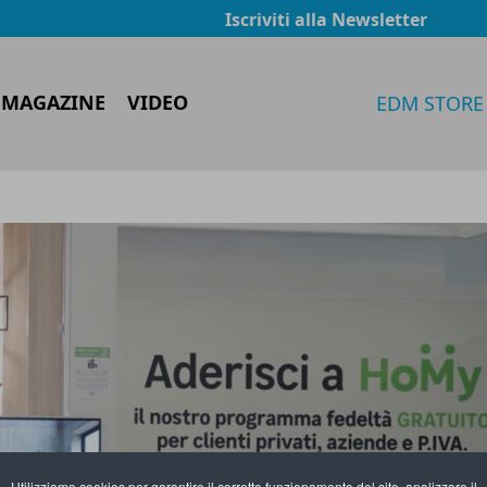
Iscriviti alla Newsletter
 MAGAZINE
VIDEO
EDM STORE
Utilizziamo cookies per garantire il corretto funzionamento del sito, analizzare il