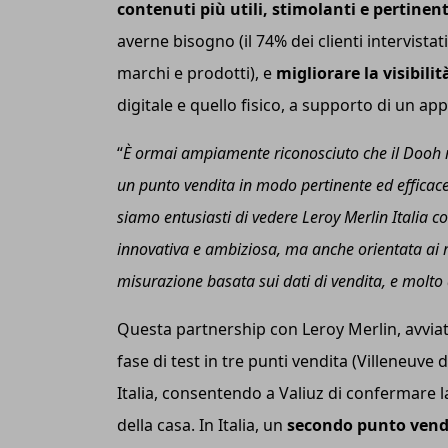
contenuti più utili, stimolanti e pertinent
averne bisogno (il 74% dei clienti intervistati
marchi e prodotti), e
migliorare la visibili
digitale e quello fisico, a supporto di un a
“
È ormai ampiamente riconosciuto che il Dooh r
un punto vendita in modo pertinente ed efficac
s
iamo entusiasti di vedere Leroy Merlin Italia 
innovativa e ambiziosa, ma anche orientata ai r
misurazione basata sui dati di vendita, e molto 
Questa partnership con Leroy Merlin, avviat
fase di test in tre punti vendita (Villeneuve
Italia, consentendo a Valiuz di confermare l
della casa. In Italia, un
secondo punto vendi