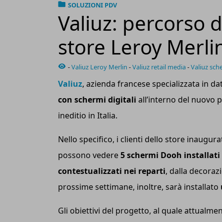
SOLUZIONI PDV
Valiuz: percorso d
store Leroy Merli
-
Valiuz Leroy Merlin
-
Valiuz retail media
-
Valiuz sche
Valiuz
, azienda francese specializzata in da
con schermi digitali
all’interno del nuovo 
ineditio in Italia.
Nello specifico, i clienti dello store inaugu
possono vedere
5 schermi Dooh installati 
contestualizzati nei reparti
, dalla decoraz
prossime settimane, inoltre, sarà installato
Gli obiettivi del progetto, al quale attualm