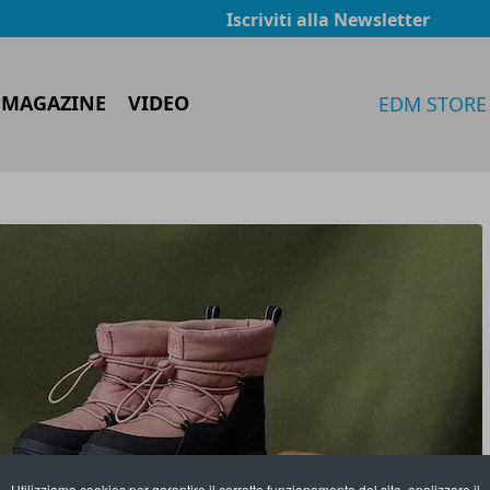
Iscriviti alla Newsletter
 MAGAZINE
VIDEO
EDM STORE
Utilizziamo cookies per garantire il corretto funzionamento del sito, analizzare il