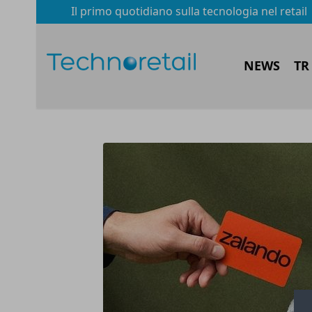
Il primo quotidiano sulla tecnologia nel retail
NEWS
TR