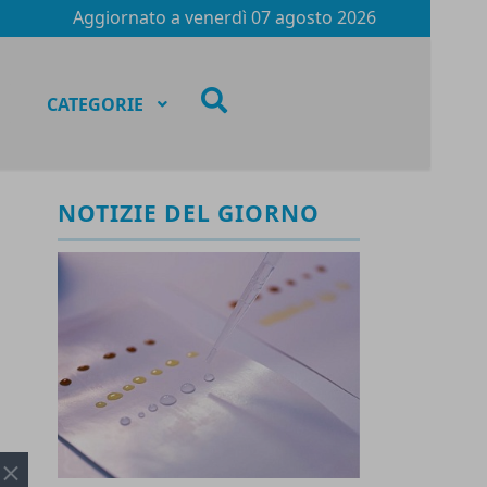
Aggiornato a
venerdì 07 agosto 2026
fas
CATEGORIE
fa-
search
NOTIZIE DEL GIORNO