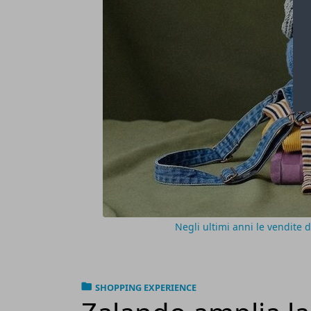
Negli ultimi anni le vendite
SHOPPING EXPERIENCE