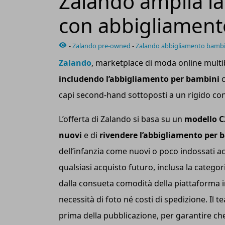
Zalando amplia l
con abbigliament
-
Zalando pre-owned
-
Zalando abbigliamento bambi
Zalando
, marketplace di moda online mult
includendo l’abbigliamento per bambini
c
capi second-hand sottoposti a un rigido contr
L’offerta di Zalando si basa su un
modello C
nuovi
e di
rivendere l’abbigliamento per 
dell’infanzia come nuovi o poco indossati a
qualsiasi acquisto futuro, inclusa la catego
dalla consueta comodità della piattaforma i
necessità di foto né costi di spedizione. Il 
prima della pubblicazione, per garantire che 