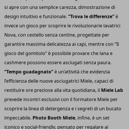
si apre con una semplice carezza, dimostrazione di
design intuitivo e funzionale.
“Trova le differenze”
è
invece un gioco per scoprire le rivoluzionarie lavatrici
Nova, con cestello senza centine, progettate per
garantire massima delicatezza ai capi, mentre con “Il
gioco del gomitolo” è possibile provare che lana e
cashmere possono essere asciugati senza paura.
“Tempo guadagnato”
è un’attività che evidenzia
l’efficienza delle nuove asciugatrici Miele, capaci di
restituire ore preziose alla vita quotidiana, il
Miele Lab
prevede incontri esclusivi con il formatore Miele per
scoprire la linea di detergenza e i segreti di un bucato
impeccabile.
Photo Booth Miele
, infine, è un set
iconico e social-friendly, pensato per regalare ai