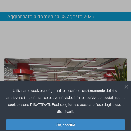
Aggiornato a
domenica 08 agosto 2026
Utilizziamo cookies per garantire il corretto funzionamento del sito,
analizzare il nostro traffico e, ove previsto, fornire i servizi dei social media.
I cookies sono DISATTIVATI. Puoi scegliere se accettare l'uso degli stessi o
disattivarli.
Ok, accetto!