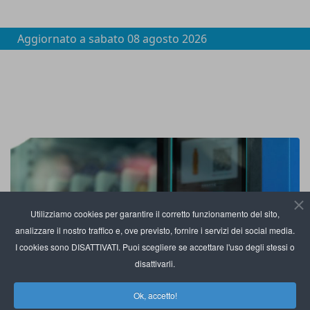
Aggiornato a
sabato 08 agosto 2026
Utilizziamo cookies per garantire il corretto funzionamento del sito,
analizzare il nostro traffico e, ove previsto, fornire i servizi dei social media.
I cookies sono DISATTIVATI. Puoi scegliere se accettare l'uso degli stessi o
disattivarli.
Ok, accetto!