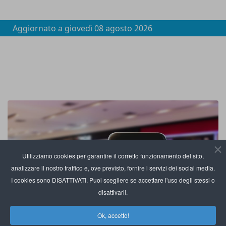
Aggiornato a
giovedì 08 agosto 2026
Utilizziamo cookies per garantire il corretto funzionamento del sito,
analizzare il nostro traffico e, ove previsto, fornire i servizi dei social media.
I cookies sono DISATTIVATI. Puoi scegliere se accettare l'uso degli stessi o
disattivarli.
Ok, accetto!