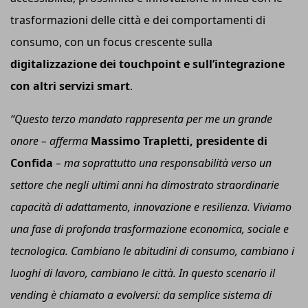
trasformazioni delle città e dei comportamenti di
consumo, con un focus crescente sulla
digitalizzazione dei touchpoint e sull’integrazione
con altri servizi smart
.
“Questo terzo mandato rappresenta per me un grande
onore –
afferma
Massimo Trapletti,
p
residente di
C
onfida
– ma soprattutto una responsabilità verso un
settore che negli ultimi anni ha dimostrato straordinarie
capacità di adattamento, innovazione e resilienza. Viviamo
una fase di profonda trasformazione economica, sociale e
tecnologica. Cambiano le abitudini di consumo, cambiano i
luoghi di lavoro, cambiano le città. In questo scenario il
vending è chiamato a evolversi: da semplice sistema di