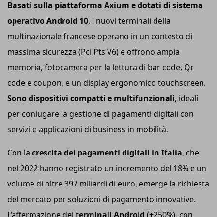
Basati sulla piattaforma A
xium
e dotati di sistema
operativo Android 10
, i nuovi terminali della
multinazionale francese operano in un contesto di
massima sicurezza (Pci Pts V6) e offrono ampia
memoria, fotocamera per la lettura di bar code, Qr
code e coupon, e un display ergonomico touchscreen.
S
ono dispositivi compatti e multifunzionali
, ideali
per coniugare la gestione di pagamenti digitali con
servizi e applicazioni di business in mobilità.
Con la
crescita dei pagamenti digitali in Italia
, che
nel 2022 hanno registrato un incremento del 18% e un
volume di oltre 397 miliardi di euro, emerge la richiesta
del mercato per soluzioni di pagamento innovative.
L’affermazione dei
terminali Android
(+250%), con