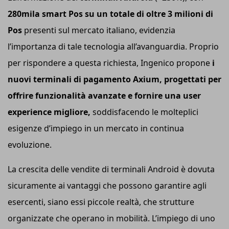
280
mila
smart P
os
su un totale di oltre 3 milioni di
P
os
presenti sul mercato italiano, evidenzia
l’importanza di tale tecnologia all’avanguardia. Proprio
per rispondere a questa richiesta, Ingenico propone
i
nuovi terminali di pagamento A
xium,
progettati per
offrire funzionalità avanzate e fornire una user
experience migliore,
soddisfacendo le molteplici
esigenze d’impiego in un mercato in continua
evoluzione.
La crescita delle vendite di terminali Android è dovuta
sicuramente ai vantaggi che possono garantire agli
esercenti, siano essi piccole realtà, che strutture
organizzate che operano in mobilità. L’impiego di uno