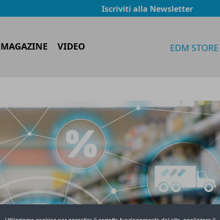
Iscriviti alla Newsletter
 MAGAZINE
VIDEO
EDM STORE
Utilizziamo cookies per garantire il corretto funzionamento del sito, analizzare il