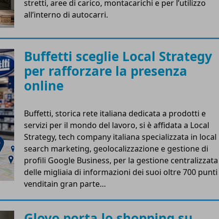
stretti, aree di carico, montacarichi e per l’utilizzo
all’interno di autocarri.
Buffetti sceglie Local Strategy
per rafforzare la presenza
online
Buffetti, storica rete italiana dedicata a prodotti e
servizi per il mondo del lavoro, si è affidata a Local
Strategy, tech company italiana specializzata in local
search marketing, geolocalizzazione e gestione di
profili Google Business, per la gestione centralizzata
delle migliaia di informazioni dei suoi oltre 700 punti
venditain gran parte…
Glovo porta lo shopping su