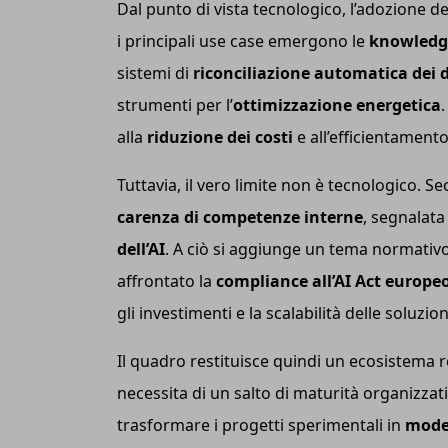
Dal punto di vista tecnologico, l’adozione de
i principali use case emergono le
knowledge
sistemi di
riconciliazione automatica dei 
strumenti per l’
ottimizzazione energetica
alla
riduzione dei costi
e all’efficientamento
Tuttavia, il vero limite non è tecnologico. Sec
carenza di competenze interne
, segnalat
dell’AI
. A ciò si aggiunge un tema normativ
affrontato la
compliance all’AI Act europe
gli investimenti e la scalabilità delle soluzion
Il quadro restituisce quindi un ecosistema r
necessita di un salto di maturità organizzati
trasformare i progetti sperimentali in
model