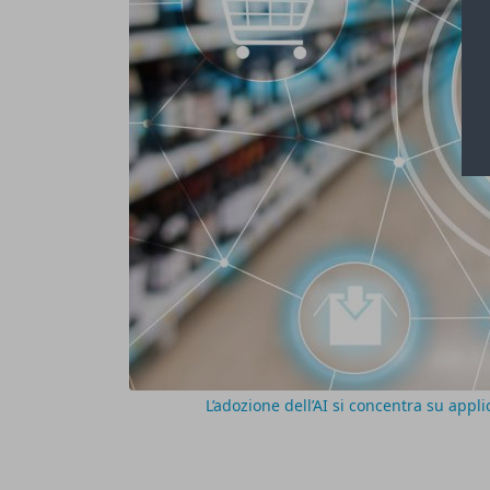
L’adozione dell’AI si concentra su appl