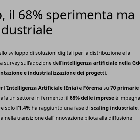
o, il 68% sperimenta ma
ndustriale
lo sviluppo di soluzioni digitali per la distribuzione e la
a survey sull’adozione dell’
intelligenza artificiale nella Gd
ntazione e industrializzazione dei progetti
.
 l'Intelligenza Artificiale (Enia)
e
Fòrema
su
70 primarie
rafa un settore in fermento: il
68% delle imprese
è impegna
re solo
l’1,4%
ha raggiunto una fase di
scaling industriale
.
a nella transizione dall’innovazione pilota alla diffusione