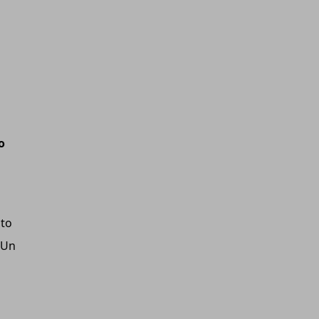
o
to
 Un