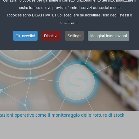
nostro traffico e, ove previsto, fornire i servizi dei social media.
I cookies sono DISATTIVATI. Puoi scegliere se accettare l'uso degli stessi o
disattivarli.
Ok, accetto!
Disattiva
Settings
Maggiori informazioni
icazioni operative come il monitoraggio delle rotture di stock