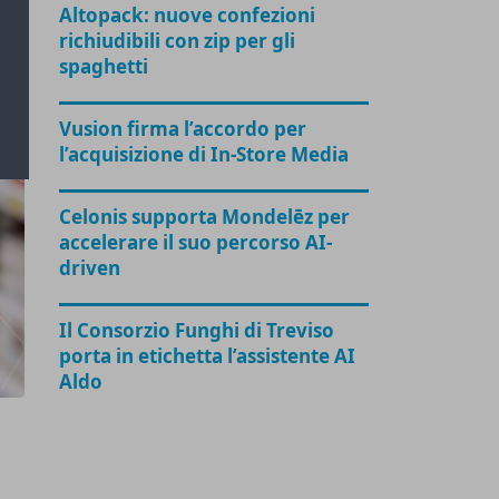
Altopack: nuove confezioni
richiudibili con zip per gli
spaghetti
Vusion firma l’accordo per
l’acquisizione di In-Store Media
Celonis supporta Mondelēz per
accelerare il suo percorso AI-
driven
Il Consorzio Funghi di Treviso
porta in etichetta l’assistente AI
Aldo