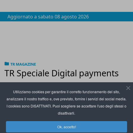
Aggiornato a
sabato 08 agosto 2026
TR MAGAZINE
TR Speciale Digital payments
Utilizziamo cookies per garantire il corretto funzionamento del sito,
analizzare il nostro traffico e, ove previsto, fornire i servizi dei social media.
I cookies sono DISATTIVATI. Puoi scegliere se accettare l'uso degli stessi o
disattivarli.
Ok, accetto!